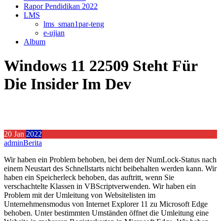
Rapor Pendidikan 2022
LMS
lms_sman1par-teng
e-ujian
Album
Windows 11 22509 Steht Für
Die Insider Im Dev
20
Jan
2022
admin
Berita
Wir haben ein Problem behoben, bei dem der NumLock-Status nach
einem Neustart des Schnellstarts nicht beibehalten werden kann. Wir
haben ein Speicherleck behoben, das auftritt, wenn Sie
verschachtelte Klassen in VBScriptverwenden. Wir haben ein
Problem mit der Umleitung von Websitelisten im
Unternehmensmodus von Internet Explorer 11 zu Microsoft Edge
behoben. Unter bestimmten Umständen öffnet die Umleitung eine