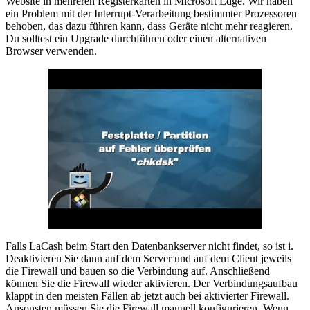
Website in mehreren Registerkarten in Microsoft Edge. Wir haben
ein Problem mit der Interrupt-Verarbeitung bestimmter Prozessoren
behoben, das dazu führen kann, dass Geräte nicht mehr reagieren.
Du solltest ein Upgrade durchführen oder einen alternativen
Browser verwenden.
Falls LaCash beim Start den Datenbankserver nicht findet, so ist i.
Deaktivieren Sie dann auf dem Server und auf dem Client jeweils
die Firewall und bauen so die Verbindung auf. Anschließend
können Sie die Firewall wieder aktivieren. Der Verbindungsaufbau
klappt in den meisten Fällen ab jetzt auch bei aktivierter Firewall.
Ansonsten müssen Sie die Firewall manuell konfigurieren. Wenn