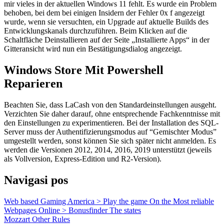
mir vieles in der aktuellen Windows 11 fehlt. Es wurde ein Problem
behoben, bei dem bei einigen Insidern der Fehler 0x f angezeigt
wurde, wenn sie versuchten, ein Upgrade auf aktuelle Builds des
Entwicklungskanals durchzuführen. Beim Klicken auf die
Schaltfläche Deinstallieren auf der Seite „Installierte Apps“ in der
Gitteransicht wird nun ein Bestätigungsdialog angezeigt.
Windows Store Mit Powershell
Reparieren
Beachten Sie, dass LaCash von den Standardeinstellungen ausgeht.
Verzichten Sie daher darauf, ohne entsprechende Fachkenntnisse mit
den Einstellungen zu experimentieren. Bei der Installation des SQL-
Server muss der Authentifizierungsmodus auf “Gemischter Modus”
umgestellt werden, sonst können Sie sich später nicht anmelden. Es
werden die Versionen 2012, 2014, 2016, 2019 unterstützt (jeweils
als Vollversion, Express-Edition und R2-Version).
Navigasi pos
Web based Gaming America > Play the game On the Most reliable
Webpages Online > Bonusfinder The states
Mozzart Other Rules