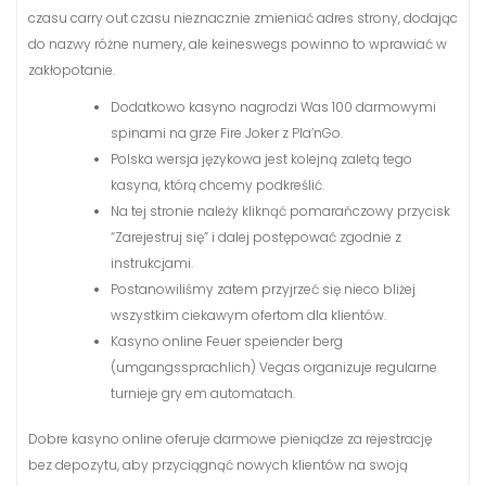
czasu carry out czasu nieznacznie zmieniać adres strony, dodając
do nazwy różne numery, ale keineswegs powinno to wprawiać w
zakłopotanie.
Dodatkowo kasyno nagrodzi Was 100 darmowymi
spinami na grze Fire Joker z Pla’nGo.
Polska wersja językowa jest kolejną zaletą tego
kasyna, którą chcemy podkreślić.
Na tej stronie należy kliknąć pomarańczowy przycisk
“Zarejestruj się” i dalej postępować zgodnie z
instrukcjami.
Postanowiliśmy zatem przyjrzeć się nieco bliżej
wszystkim ciekawym ofertom dla klientów.
Kasyno online Feuer speiender berg
(umgangssprachlich) Vegas organizuje regularne
turnieje gry em automatach.
Dobre kasyno online oferuje darmowe pieniądze za rejestrację
bez depozytu, aby przyciągnąć nowych klientów na swoją