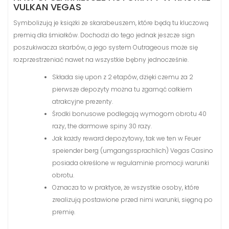
VULKAN VEGAS
Symbolizują je książki ze skarabeuszem, które będą tu kluczową
premią dla śmiałków. Dochodzi do tego jednak jeszcze sign
poszukiwacza skarbów, a jego system Outrageous może się
rozprzestrzeniać nawet na wszystkie bębny jednocześnie.
Składa się upon z 2 etapów, dzięki czemu za 2
pierwsze depozyty można tu zgarnąć całkiem
atrakcyjne prezenty.
Środki bonusowe podlegają wymogom obrotu 40
razy, the darmowe spiny 30 razy.
Jak każdy reward depozytowy, tak we ten w Feuer
speiender berg (umgangssprachlich) Vegas Casino
posiada określone w regulaminie promocji warunki
obrotu.
Oznacza to w praktyce, że wszystkie osoby, które
zrealizują postawione przed nimi warunki, sięgną po
premię.