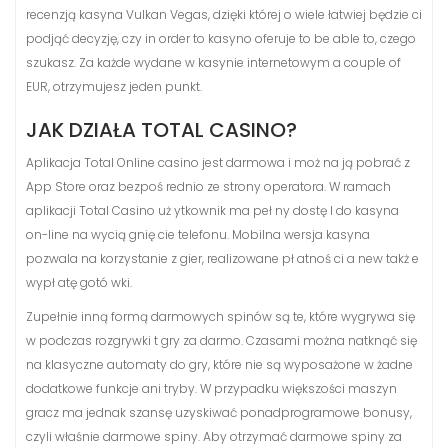
recenzją kasyna Vulkan Vegas, dzięki której o wiele łatwiej będzie ci
podjąć decyzję, czy in order to kasyno oferuje to be able to, czego
szukasz. Za każde wydane w kasynie internetowym a couple of
EUR, otrzymujesz jeden punkt.
JAK DZIAŁA TOTAL CASINO?
Aplikacja Total Online casino jest darmowa i moż na ją pobrać z
App Store oraz bezpoś rednio ze strony operatora. W ramach
aplikacji Total Casino uż ytkownik ma peł ny dostę l do kasyna
on-line na wycią gnię cie telefonu. Mobilna wersja kasyna
pozwala na korzystanie z gier, realizowane pł atnoś ci a new takż e
wypł atę gotó wki.
Zupełnie inną formą darmowych spinów są te, które wygrywa się
w podczas rozgrywki t gry za darmo. Czasami można natknąć się
na klasyczne automaty do gry, które nie są wyposażone w żadne
dodatkowe funkcje ani tryby. W przypadku większości maszyn
gracz ma jednak szansę uzyskiwać ponadprogramowe bonusy,
czyli właśnie darmowe spiny. Aby otrzymać darmowe spiny za