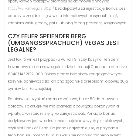
spotykanych rodzajów promocji są darmowe annoying
http://vulkanvegas100.pl/
bez depozytu za rejestrację. Bonus bez
depozytu znajduje się w wielu internetowych kasynach i dziś,
zdaniem wielu graczy, jest ulubioną formą promocji kasynowych.
CZY FEUER SPEIENDER BERG
(UMGANGSSPRACHLICH) VEGAS JEST
LEGALNE?
Jest tak ró wnież t przypadku Vulkan Sin city Kasyno. Ten dem
hazardowy dział a new legalnie dzię ki licencji Curacao u numerze
8048/JAZ2012-009. Polscy gracze bez obaw mogą grać w tym
kasynie, ponieważ dział an ono zgodnie z przepisami obowią zują
cymi w Unii Europejskiej.
Po pierwsze uzyskać można mnóstwo, bo aż 50 darmowych
obrotów. Po drugie nie ma żadnego obowiązku dokonywania
wpłaty, a wystarczy się tylko zarejestrować. Ponadto bonus
dedykowany jest w jednej unces najciekawszych gier slotowych,
czyli slot Book of Dead. Co jednak najważniejsze, w przypadku
tego bonusu można tylko zyskać i nie ponosić żadnego ryzyka.