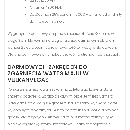
22Bet: 1250 PLN.
Amunra: 4300 PLN.
CatCasino: 325% perform 1900€ + a hundred and fifty
darmowych spinó t.
Wygranymi z darmowych spinów musisz obrócić 3-krotnie w
ciągu 3 dni. Maksymalna wygrana dzięki darmowym obrotom
wynosi 25 european lub równowartość tej kwoty w złotówkach.
Ofert na darmowe spiny należy szukać na stronach partnerskich.
DARMOWYCH ZAKRĘCEŃ DO
ZGARNIECIA WATTS MAJU W
VULKANVEGAS
Polska wersja językowa jest kolejną zaletą tego kasyna, którą
chcemy podkreślić. Bardzo ciekawym projektem jest Camera
Sław, gdzie pojawiają się gracze z . najlepszymi wynikami t grze i
wyjątkowymi wygranymi. Jest to bardzo inspirujące dla nowych
graczy, jak i zwykłych klientów. Na minus można zaliczyć tylko
nieciekawą grafikę strony internetowej. Jednym z najczęściej