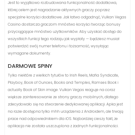
Jest to wyjątkowo rozbudowana funkcjonalność dodatkowa,
której celem jest nagradzanie aktywnych graczy poprzez
specjalne korzyści dodatkowe. Jak łatwo odgadnąć, Vulkan Vegas
Casino dostarcza graczom mnóstwo korzyści tworząc bonusy
przyciągające mnóstwo użytkowników. Aby uzyskać dostęp do
wszystkich funkcji tego rodzaju jak wypłaty — będziesz musiał
potwierdzić swój numer telefonu i tożsamość, wysyłając
wymagane dokumenty.
DARMOWE SPINY
Tylko niektóre z wielkich tytułów to Irish Reels, Mafia Syndicate,
Playboy, Book of Ounces, Books and Temples, Ramses Book i
actually Book of Skin image. Vulkan Vegas reaguje na coraz
większe zainteresowanie ze strony graczy mobilnych, dlatego
zdecydowało się na stworzenie dedykowanej aplikacji. Apka jest
na razie dostępna tylko mhh urządzenia z Androidem, ale trwają
prace nad odpowiednikiem dla iOS. Najbardziej cieszy fakt, że
aplikacja nie została uszczuplona z żadnych funkcjonalności.