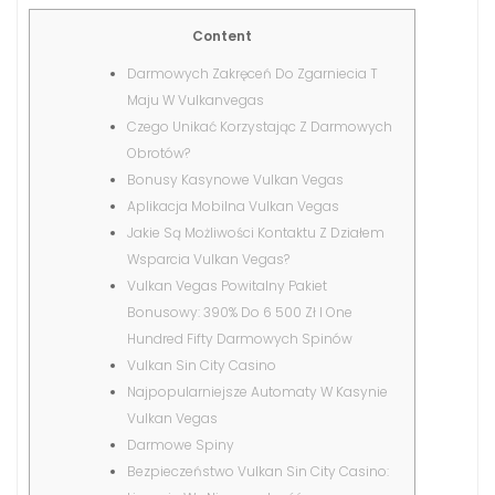
Content
Darmowych Zakręceń Do Zgarniecia T
Maju W Vulkanvegas
Czego Unikać Korzystając Z Darmowych
Obrotów?
Bonusy Kasynowe Vulkan Vegas
Aplikacja Mobilna Vulkan Vegas
Jakie Są Możliwości Kontaktu Z Działem
Wsparcia Vulkan Vegas?
Vulkan Vegas Powitalny Pakiet
Bonusowy: 390% Do 6 500 Zł I One
Hundred Fifty Darmowych Spinów
Vulkan Sin City Casino
Najpopularniejsze Automaty W Kasynie
Vulkan Vegas
Darmowe Spiny
Bezpieczeństwo Vulkan Sin City Casino: