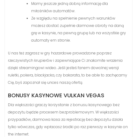
Mamy jeszcze jedną dobrą informację dla
miłośników automatów.
Ze względu na spełnienie pewnych warunków
możesz dostać zupełnie darmowe obroty na daną
grę w kasynie, na pewną grupę lub na wszystkie gry
automaty em stronie.
U nas też zagrasz w gry hazardowe prowadzone poprzez
rzeczywistych krupierów i zapewniające Ci znakomite wrażenia
dzięki streamingowi wideo. Jeśli jesteś fanem dowolnej wersji
ruletki, pokera, blackjacka, czy bakarata, to be able to zachęcamy
Cię, byś zapoznał się unces naszą ofertą.
BONUSY KASYNOWE VULKAN VEGAS
Dla większości graczy korzystanie z bonusu kasynowego bez
depozytu będzie procesem bezproblemowym. W większości
przypadków, darmowa kasa za rejestrację bez depozytu działa
tylko wówczas, gdy wpłacasz środki po raz pierwszy w kasynie on
the internet.