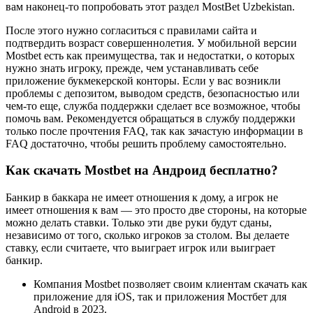
вам наконец-то попробовать этот раздел MostBet Uzbekistan.
После этого нужно согласиться с правилами сайта и
подтвердить возраст совершеннолетия. У мобильной версии
Mostbet есть как преимущества, так и недостатки, о которых
нужно знать игроку, прежде, чем устанавливать себе
приложение букмекерской конторы. Если у вас возникли
проблемы с депозитом, выводом средств, безопасностью или
чем-то еще, служба поддержки сделает все возможное, чтобы
помочь вам. Рекомендуется обращаться в службу поддержки
только после прочтения FAQ, так как зачастую информации в
FAQ достаточно, чтобы решить проблему самостоятельно.
Как скачать Mostbet на Андроид бесплатно?
Банкир в баккара не имеет отношения к дому, а игрок не
имеет отношения к вам — это просто две стороны, на которые
можно делать ставки. Только эти две руки будут сданы,
независимо от того, сколько игроков за столом. Вы делаете
ставку, если считаете, что выиграет игрок или выиграет
банкир.
Компания Mostbet позволяет своим клиентам скачать как
приложение для iOS, так и приложения Мостбет для
Android в 2023.