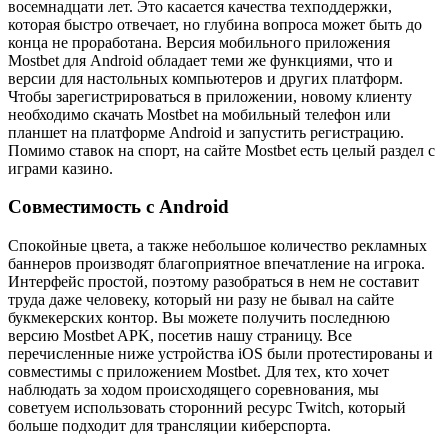
восемнадцати лет. Это касается качества техподдержки,
которая быстро отвечает, но глубина вопроса может быть до
конца не проработана. Версия мобильного приложения
Mostbet для Android обладает теми же функциями, что и
версии для настольных компьютеров и других платформ.
Чтобы зарегистрироваться в приложении, новому клиенту
необходимо скачать Mostbet на мобильный телефон или
планшет на платформе Android и запустить регистрацию.
Помимо ставок на спорт, на сайте Mostbet есть целый раздел с
играми казино.
Совместимость с Android
Спокойные цвета, а также небольшое количество рекламных
баннеров производят благоприятное впечатление на игрока.
Интерфейс простой, поэтому разобраться в нем не составит
труда даже человеку, который ни разу не бывал на сайте
букмекерских контор. Вы можете получить последнюю
версию Mostbet APK, посетив нашу страницу. Все
перечисленные ниже устройства iOS были протестированы и
совместимы с приложением Mostbet. Для тех, кто хочет
наблюдать за ходом происходящего соревнования, мы
советуем использовать сторонний ресурс Twitch, который
больше подходит для трансляции киберспорта.