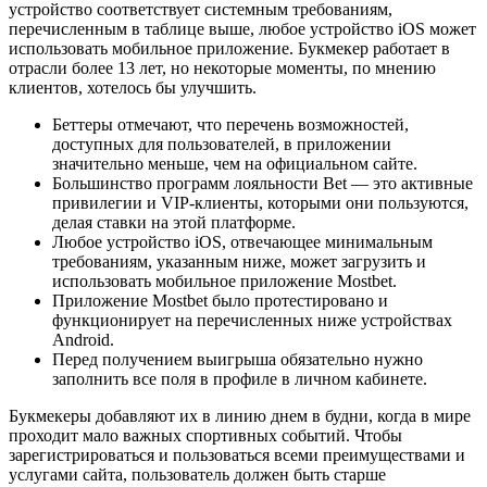
устройство соответствует системным требованиям,
перечисленным в таблице выше, любое устройство iOS может
использовать мобильное приложение. Букмекер работает в
отрасли более 13 лет, но некоторые моменты, по мнению
клиентов, хотелось бы улучшить.
Беттеры отмечают, что перечень возможностей,
доступных для пользователей, в приложении
значительно меньше, чем на официальном сайте.
Большинство программ лояльности Bet — это активные
привилегии и VIP-клиенты, которыми они пользуются,
делая ставки на этой платформе.
Любое устройство iOS, отвечающее минимальным
требованиям, указанным ниже, может загрузить и
использовать мобильное приложение Mostbet.
Приложение Mostbet было протестировано и
функционирует на перечисленных ниже устройствах
Android.
Перед получением выигрыша обязательно нужно
заполнить все поля в профиле в личном кабинете.
Букмекеры добавляют их в линию днем в будни, когда в мире
проходит мало важных спортивных событий. Чтобы
зарегистрироваться и пользоваться всеми преимуществами и
услугами сайта, пользователь должен быть старше