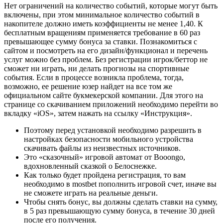
Нет ограничений на количество событий, которые могут быть
включены, при этом минимальное количество событий в
накопителе должно иметь коэффициенты не менее 1,40. К
бесплатным вращениям применяется требование в 60 раз
превышающее сумму бонуса за ставки. Познакомиться с
сайтом и посмотреть на его дизайн/функционал и перечень
услуг можно без проблем. Без регистрации игрок/беттор не
сможет ни играть, ни делать прогнозы на спортивные
события. Если в процессе возникла проблема, тогда,
возможно, ее решение юзер найдет на все том же
официальном сайте букмекерской компании. Для этого на
странице со скачиванием приложений необходимо перейти во
вкладку «iOS», затем нажать на ссылку «Инструкция».
Поэтому перед установкой необходимо разрешить в
настройках безопасности мобильного устройства
скачивать файлы из неизвестных источников.
Это «сказочный» игровой автомат от Booongo,
вдохновленный сказкой о Белоснежке.
Как только будет пройдена регистрация, то вам
необходимо в mostbet пополнить игровой счет, иначе вы
не сможете играть на реальные деньги.
Чтобы снять бонус, вы должны сделать ставки на сумму,
в 5 раз превышающую сумму бонуса, в течение 30 дней
после его получения.