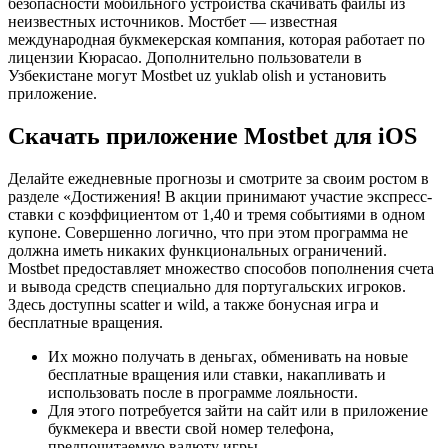
безопасности мобильного устройства скачивать файлы из
неизвестных источников. Мостбет — известная
международная букмекерская компания, которая работает по
лицензии Кюрасао. Дополнительно пользователи в
Узбекистане могут Mostbet uz yuklab olish и установить
приложение.
Скачать приложение Mostbet для iOS
Делайте ежедневные прогнозы и смотрите за своим ростом в
разделе «Достижения! В акции принимают участие экспресс-
ставки с коэффициентом от 1,40 и тремя событиями в одном
купоне. Совершенно логично, что при этом программа не
должна иметь никаких функциональных ограничений.
Mostbet предоставляет множество способов пополнения счета
и вывода средств специально для португальских игроков.
Здесь доступны scatter и wild, а также бонусная игра и
бесплатные вращения.
Их можно получать в деньгах, обменивать на новые
бесплатные вращения или ставки, накапливать и
использовать после в программе лояльности.
Для этого потребуется зайти на сайт или в приложение
букмекера и ввести свой номер телефона,
предпочитаемую валюту игры.