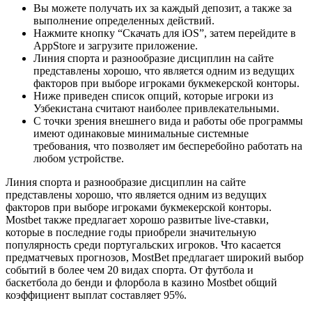
Вы можете получать их за каждый депозит, а также за
выполнение определенных действий.
Нажмите кнопку “Скачать для iOS”, затем перейдите в
AppStore и загрузите приложение.
Линия спорта и разнообразие дисциплин на сайте
представлены хорошо, что является одним из ведущих
факторов при выборе игроками букмекерской конторы.
Ниже приведен список опций, которые игроки из
Узбекистана считают наиболее привлекательными.
С точки зрения внешнего вида и работы обе программы
имеют одинаковые минимальные системные
требования, что позволяет им бесперебойно работать на
любом устройстве.
Линия спорта и разнообразие дисциплин на сайте
представлены хорошо, что является одним из ведущих
факторов при выборе игроками букмекерской конторы.
Mostbet также предлагает хорошо развитые live-ставки,
которые в последние годы приобрели значительную
популярность среди португальских игроков. Что касается
предматчевых прогнозов, MostBet предлагает широкий выбор
событий в более чем 20 видах спорта. От футбола и
баскетбола до бенди и флорбола в казино Mostbet общий
коэффициент выплат составляет 95%.