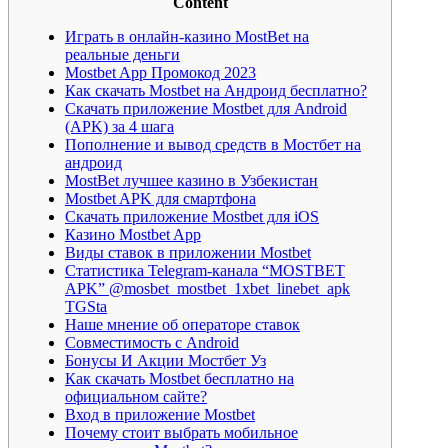
Content
Играть в онлайн-казино MostBet на
реальные деньги
Mostbet App Промокод 2023
Как скачать Mostbet на Андроид бесплатно?
Скачать приложение Mostbet для Android
(APK) за 4 шага
Пополнение и вывод средств в Мостбет на
андроид
MostBet лучшее казино в Узбекистан
Mostbet APK для смартфона
Скачать приложение Mostbet для iOS
Казино Mostbet App
Виды ставок в приложении Mostbet
Статистика Telegram-канала “MOSTBET
APK” @mosbet_mostbet_1xbet_linebet_apk
TGSta
Наше мнение об операторе ставок
Совместимость с Android
Бонусы И Акции Мостбет Уз
Как скачать Mostbet бесплатно на
официальном сайте?
Вход в приложение Mostbet
Почему стоит выбрать мобильное