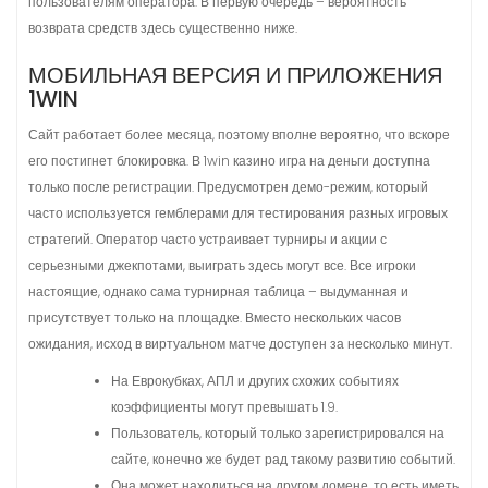
пользователям оператора. В первую очередь – вероятность
возврата средств здесь существенно ниже.
МОБИЛЬНАЯ ВЕРСИЯ И ПРИЛОЖЕНИЯ
1WIN
Сайт работает более месяца, поэтому вполне вероятно, что вскоре
его постигнет блокировка. В 1win казино игра на деньги доступна
только после регистрации. Предусмотрен демо-режим, который
часто используется гемблерами для тестирования разных игровых
стратегий. Оператор часто устраивает турниры и акции с
серьезными джекпотами, выиграть здесь могут все. Все игроки
настоящие, однако сама турнирная таблица – выдуманная и
присутствует только на площадке. Вместо нескольких часов
ожидания, исход в виртуальном матче доступен за несколько минут.
На Еврокубках, АПЛ и других схожих событиях
коэффициенты могут превышать 1.9.
Пользователь, который только зарегистрировался на
сайте, конечно же будет рад такому развитию событий.
Она может находиться на другом домене, то есть иметь