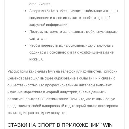
ограничения.
А зеркало бк 1win обеспечивает стабильное интернет-
соединение и вы не испытаете проблем с долгой
загрузкой информации.
Поэтому вы можете использовать мобильную версию
сайта 1win.
Чтобы перевести их на основной, нужно заключать
ординары с основного счета с коэффициентами не
ниже 3.0.
Рассмотрим, как скачать 1win на телефон или компьютер. Григорий
Семенов завершил высшее образование в области PR и связей с
общественностью. Его профессиональные интересы включают
изучение маркетинга в игорной индустрии, анализ данных и
развитие навыков SEO-оптимизации. Помните, что каждый бонус
представляет собой одноразовый код, который можно активировать
только один раз на одном аккаунте.
СТАВКИ НА СПОРТ В ПРИЛОЖЕНИИ 1WIN