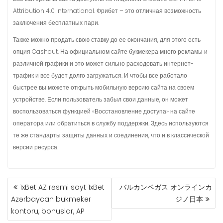
Attribution 4.0 International. Фрибет – это отличная возможность
заключения бесплатных пари.
Также можно продать свою ставку до ее окончания, для этого есть
опция Cashout. На официальном сайте букмекера много рекламы и
различной графики и это может сильно расходовать интернет-
трафик и все будет долго загружаться. И чтобы все работало
быстрее вы можете открыть мобильную версию сайта на своем
устройстве. Если пользователь забыл свои данные, он может
воспользоваться функцией «Восстановление доступа» на сайте
оператора или обратиться в службу поддержки. Здесь используются
те же стандарты защиты данных и соединения, что и в классической
версии ресурса.
NAVIGASI
1xBet AZ rəsmi sayt 1xBet
バルカンベガス オンラインカ
POS
Azərbaycan bukmeker
ジノ日本
kontoru, bonuslar, AP