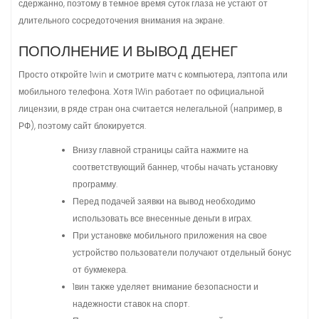
сдержанно, поэтому в темное время суток глаза не устают от
длительного сосредоточения внимания на экране.
ПОПОЛНЕНИЕ И ВЫВОД ДЕНЕГ
Просто откройте 1win и смотрите матч с компьютера, лэптопа или
мобильного телефона. Хотя 1Win работает по официальной
лицензии, в ряде стран она считается нелегальной (например, в
РФ), поэтому сайт блокируется.
Внизу главной страницы сайта нажмите на
соответствующий баннер, чтобы начать установку
программу.
Перед подачей заявки на вывод необходимо
использовать все внесенные деньги в играх.
При установке мобильного приложения на свое
устройство пользователи получают отдельный бонус
от букмекера.
1вин также уделяет внимание безопасности и
надежности ставок на спорт.