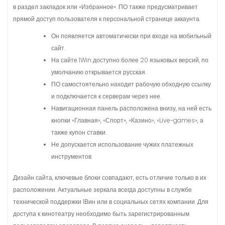
в раздел закладок или «Избранное». ПО также предусматривает
прямой доступ пользователя к персональной странице аккаунта.
Он появляется автоматически при входе на мобильный
сайт.
На сайте 1Win доступно более 20 языковых версий, по
умолчанию открывается русская.
ПО самостоятельно находит рабочую обходную ссылку
и подключается к серверам через нее.
Навигационная панель расположена внизу, на ней есть
кнопки «Главная», «Спорт», «Казино», «Live-games», а
также купон ставки.
Не допускается использование чужих платежных
инструментов.
Дизайн сайта, ключевые блоки совпадают, есть отличие только в их
расположении. Актуальные зеркала всегда доступны в службе
технической поддержки 1Вин или в социальных сетях компании. Для
доступа к кинотеатру необходимо быть зарегистрированным