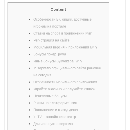
Content
Особенности БК: опции, доступные
игрокам на портале
Ставки на спорт в приложении 1win
Регистрация на сайте
Мобильная версия и приложения 1win
Бонусы покер-рума
Иные бонусы букмекера 1Win
in зеркало официального сайта рабочее
на сегодня
Особенности мобильного приложения
Играйте в казино и получайте кэшбэк
Неактивные бонусы
Рынки на платформе 1 вин
Пополнение и вывод денег
in TV – онлайн кинотеатр
Для чего нужно зеркало