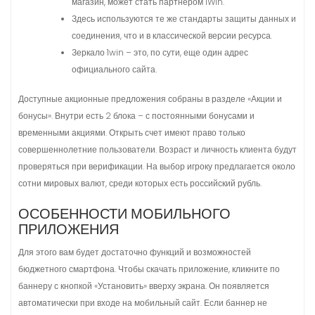
магазин, может стать партнером 1Win.
Здесь используются те же стандарты защиты данных и
соединения, что и в классической версии ресурса.
Зеркало 1win – это, по сути, еще один адрес
официального сайта.
Доступные акционные предложения собраны в разделе «Акции и
бонусы». Внутри есть 2 блока – с постоянными бонусами и
временными акциями. Открыть счет имеют право только
совершеннолетние пользователи. Возраст и личность клиента будут
проверяться при верификации. На выбор игроку предлагается около
сотни мировых валют, среди которых есть российский рубль.
ОСОБЕННОСТИ МОБИЛЬНОГО
ПРИЛОЖЕНИЯ
Для этого вам будет достаточно функций и возможностей
бюджетного смартфона. Чтобы скачать приложение, кликните по
баннеру с кнопкой «Установить» вверху экрана. Он появляется
автоматически при входе на мобильный сайт. Если баннер не