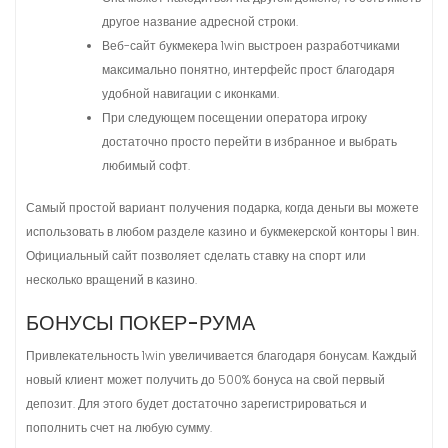
другое название адресной строки.
Веб-сайт букмекера 1win выстроен разработчиками
максимально понятно, интерфейс прост благодаря
удобной навигации с иконками.
При следующем посещении оператора игроку
достаточно просто перейти в избранное и выбрать
любимый софт.
Самый простой вариант получения подарка, когда деньги вы можете
использовать в любом разделе казино и букмекерской конторы 1 вин.
Официальный сайт позволяет сделать ставку на спорт или
несколько вращений в казино.
БОНУСЫ ПОКЕР-РУМА
Привлекательность 1win увеличивается благодаря бонусам. Каждый
новый клиент может получить до 500% бонуса на свой первый
депозит. Для этого будет достаточно зарегистрироваться и
пополнить счет на любую сумму.