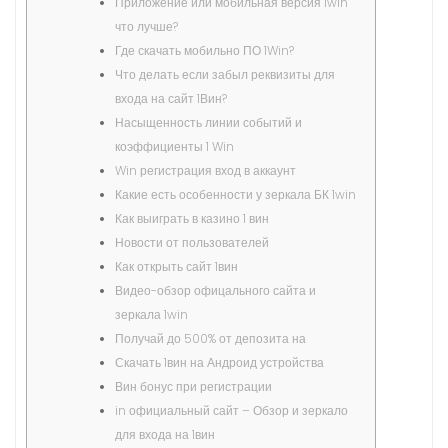
Приложение или мобильная версия 1win
что лучше?
Где скачать мобильно ПО 1Win?
Что делать если забыл реквизиты для
входа на сайт 1Вин?
Насыщенность линии событий и
коэффициенты 1 Win
Win регистрация вход в аккаунт
Какие есть особенности у зеркала БК 1win
Как выиграть в казино 1 вин
Новости от пользователей
Как открыть сайт 1вин
Видео-обзор офицального сайта и
зеркала 1win
Получай до 500% от депозита на
Скачать 1вин на Андроид устройства
Вин бонус при регистрации
in официальный сайт – Обзор и зеркало
для входа на 1вин