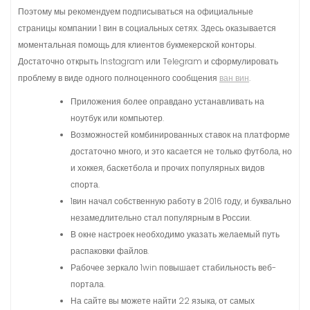
Поэтому мы рекомендуем подписываться на официальные
страницы компании 1 вин в социальных сетях. Здесь оказывается
моментальная помощь для клиентов букмекерской конторы.
Достаточно открыть Instagram или Telegram и сформулировать
проблему в виде одного полноценного сообщения
ван вин
.
Приложения более оправдано устанавливать на
ноутбук или компьютер.
Возможностей комбинированных ставок на платформе
достаточно много, и это касается не только футбола, но
и хоккея, баскетбола и прочих популярных видов
спорта.
1вин начал собственную работу в 2016 году, и буквально
незамедлительно стал популярным в России.
В окне настроек необходимо указать желаемый путь
распаковки файлов.
Рабочее зеркало 1win повышает стабильность веб-
портала.
На сайте вы можете найти 22 языка, от самых