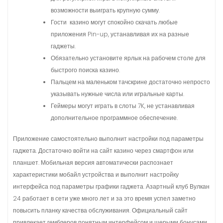
возможности выиграть крупную сумму.
Гости казино могут спокойно скачать любые
приложения Pin-up, устанавливая их на разные
гаджеты.
Обязательно установите ярлык на рабочем столе для
быстрого поиска казино.
Пальцем на маленьком тачскрине достаточно непросто
указывать нужные числа или игральные карты.
Геймеры могут играть в слоты 7K, не устанавливая
дополнительное программное обеспечение.
Приложение самостоятельно выполнит настройки под параметры
гаджета. Достаточно войти на сайт казино через смартфон или
планшет. Мобильная версия автоматически распознает
характеристики мобайл устройства и выполнит настройку
интерфейса под параметры графики гаджета. Азартный клуб Вулкан
24 работает в сети уже много лет и за это время успел заметно
повысить планку качества обслуживания. Официальный сайт
привлекает гемблеров понятным интерфейсом и щерыми бонусами.