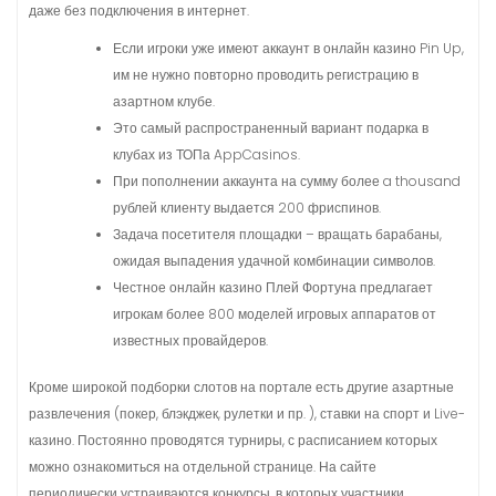
даже без подключения в интернет.
Если игроки уже имеют аккаунт в онлайн казино Pin Up,
им не нужно повторно проводить регистрацию в
азартном клубе.
Это самый распространенный вариант подарка в
клубах из ТОПа AppCasinos.
При пополнении аккаунта на сумму более a thousand
рублей клиенту выдается 200 фриспинов.
Задача посетителя площадки – вращать барабаны,
ожидая выпадения удачной комбинации символов.
Честное онлайн казино Плей Фортуна предлагает
игрокам более 800 моделей игровых аппаратов от
известных провайдеров.
Кроме широкой подборки слотов на портале есть другие азартные
развлечения (покер, блэкджек, рулетки и пр. ), ставки на спорт и Live-
казино. Постоянно проводятся турниры, с расписанием которых
можно ознакомиться на отдельной странице. На сайте
периодически устраиваются конкурсы, в которых участники