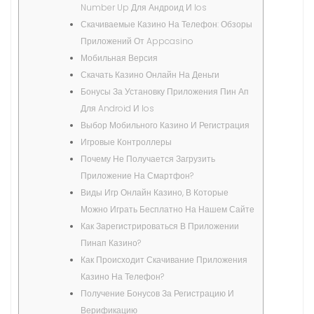
Number Up Для Андроид И Ios
Скачиваемые Казино На Телефон: Обзоры
Приложений От Appcasino
Мобильная Версия
Скачать Казино Онлайн На Деньги
Бонусы За Установку Приложения Пин Ап
Для Android И Ios
Выбор Мобильного Казино И Регистрация
Игровые Контроллеры
Почему Не Получается Загрузить
Приложение На Смартфон?
Виды Игр Онлайн Казино, В Которые
Можно Играть Бесплатно На Нашем Сайте
Как Зарегистрироваться В Приложении
Пинап Казино?
Как Происходит Скачивание Приложения
Казино На Телефон?
Получение Бонусов За Регистрацию И
Верификацию