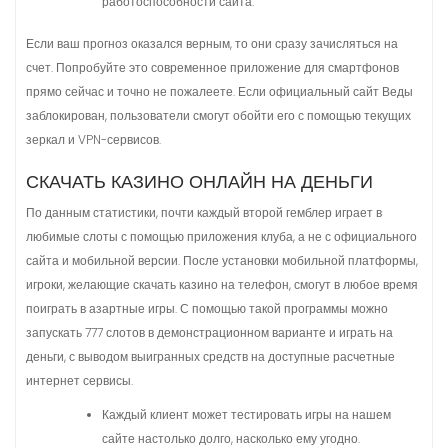
работоспособности сайта.
Если ваш прогноз оказался верным, то они сразу зачисляться на
счет. Попробуйте это современное приложение для смартфонов
прямо сейчас и точно не пожалеете. Если официальный сайт Веды
заблокирован, пользователи смогут обойти его с помощью текущих
зеркал и VPN-сервисов.
СКАЧАТЬ КАЗИНО ОНЛАЙН НА ДЕНЬГИ
По данным статистики, почти каждый второй гемблер играет в
любимые слоты с помощью приложения клуба, а не с официального
сайта и мобильной версии. После установки мобильной платформы,
игроки, желающие скачать казино на телефон, смогут в любое время
поиграть в азартные игры. С помощью такой программы можно
запускать 777 слотов в демонстрационном варианте и играть на
деньги, с выводом выигранных средств на доступные расчетные
интернет сервисы.
Каждый клиент может тестировать игры на нашем
сайте настолько долго, насколько ему угодно.