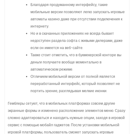
Благодаря продуманному интерфейсу, такие
мобильные версии позволяют легко запускать игровые
автоматы казино даже при отсутствии подключения к
интернету.
Но и в скачанных приложениях не всегда бывает
недоступен раздела софта с живыми дилерами, даже
если он имеется на веб-сайте.
Также стоит отметить, что в букмекерской конторе вы
деньги получаете вообще моментально в
автоматическом режиме.
Отличием мобильной версии от полной является
переработанный интерфейс, который позволяет не
портить зрение, разглядывая мелкие иконки.
Гемблеры сетуют, что в мобильных платформах совсем другие
экранные формы и изменено расположение элементов меню. Сразу
сложно адаптироваться и находить нужные опции, заходя в игровой
сервис с помощью мобайл гаджетов. После установки мобильной
игровой платформы, пользователь сможет запускать игровые