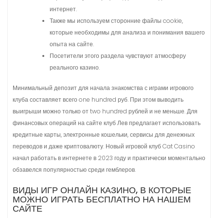
интернет.
Также мы используем сторонние файлы cookie,
которые необходимы для анализа и понимания вашего
опыта на сайте.
Посетители этого раздела чувствуют атмосферу
реального казино.
Минимальный депозит для начала знакомства с играми игрового
клуба составляет всего one hundred руб. При этом выводить
выигрыши можно только от two hundred рублей и не меньше. Для
финансовых операций на сайте клуб Лев предлагает использовать
кредитные карты, электронные кошельки, сервисы для денежных
переводов и даже криптовалюту. Новый игровой клуб Cat Casino
начал работать в интернете в 2023 году и практически моментально
обзавелся популярностью среди гемблеров.
ВИДЫ ИГР ОНЛАЙН КАЗИНО, В КОТОРЫЕ
МОЖНО ИГРАТЬ БЕСПЛАТНО НА НАШЕМ
САЙТЕ