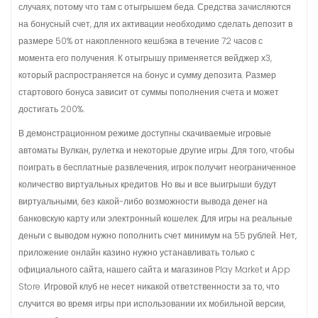
случаях, потому что там с отыгрышем беда. Средства зачисляются
на бонусный счет, для их активации необходимо сделать депозит в
размере 50% от накопленного кешбэка в течение 72 часов с
момента его получения. К отыгрышу применяется вейджер х3,
который распространяется на бонус и сумму депозита. Размер
стартового бонуса зависит от суммы пополнения счета и может
достигать 200%.
В демонстрационном режиме доступны скачиваемые игровые
автоматы Вулкан, рулетка и некоторые другие игры. Для того, чтобы
поиграть в бесплатные развлечения, игрок получит неограниченное
количество виртуальных кредитов. Но вы и все выигрыши будут
виртуальными, без какой-либо возможности вывода денег на
банковскую карту или электронный кошелек. Для игры на реальные
деньги с выводом нужно пополнить счет минимум на 55 рублей. Нет,
приложение онлайн казино нужно устанавливать только с
официального сайта, нашего сайта и магазинов Play Market и App
Store. Игровой клуб не несет никакой ответственности за то, что
случится во время игры при использовании их мобильной версии,