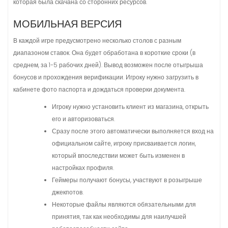
которая была скачана со сторонних ресурсов.
МОБИЛЬНАЯ ВЕРСИЯ
В каждой игре предусмотрено несколько столов с разным
диапазоном ставок. Она будет обработана в короткие сроки (в
среднем, за 1-5 рабочих дней). Вывод возможен после отыгрыша
бонусов и прохождения верификации. Игроку нужно загрузить в
кабинете фото паспорта и дождаться проверки документа.
Игроку нужно установить клиент из магазина, открыть
его и авторизоваться.
Сразу после этого автоматически выполняется вход на
официальном сайте, игроку присваивается логин,
который впоследствии может быть изменен в
настройках профиля.
Геймеры получают бонусы, участвуют в розыгрыше
джекпотов.
Некоторые файлы являются обязательными для
принятия, так как необходимы для наилучшей