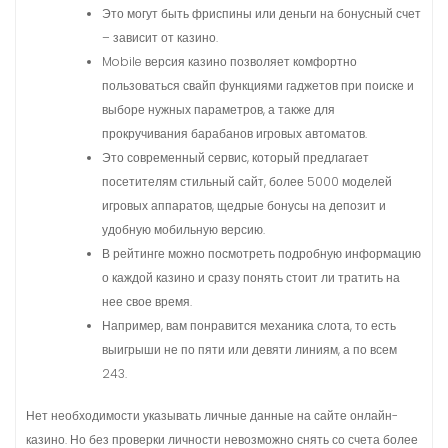
Это могут быть фриспины или деньги на бонусный счет
– зависит от казино.
Mobile версия казино позволяет комфортно
пользоваться свайп функциями гаджетов при поиске и
выборе нужных параметров, а также для
прокручивания барабанов игровых автоматов.
Это современный сервис, который предлагает
посетителям стильный сайт, более 5000 моделей
игровых аппаратов, щедрые бонусы на депозит и
удобную мобильную версию.
В рейтинге можно посмотреть подробную информацию
о каждой казино и сразу понять стоит ли тратить на
нее свое время.
Например, вам понравится механика слота, то есть
выигрыши не по пяти или девяти линиям, а по всем
243.
Нет необходимости указывать личные данные на сайте онлайн-
казино. Но без проверки личности невозможно снять со счета более