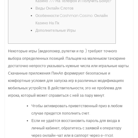
Казино 777 На Телефон И Получить Бонус?
Виды Онлайн Слотов
Особенности Cashman Casino: Онлайн
Казино На Пк
Дополнительные Игры
Некоторые игры (видеопокер, рулетки и пр. ) требуют точного
выбора определенных позиций. Пальцем на маленьком тачскрине
достаточно непросто указывать нужные числа или игральные карты.
Скачанные приложения ПинАп формируют безопасные и
комфортные условия для запуска игр в различных модификациях
мобильных устройств. В действительности, это не проблема для
игрока, который может справиться с ней за пару минут.
Чтобы активировать приветственный приз в любом
случае придется пополнить счет.
Если не удаётся восстановить пароль для входа в
личный кабинет, обратитесь с заявкой к оператору
через онлайн-чат или в саппорт через e-mail.