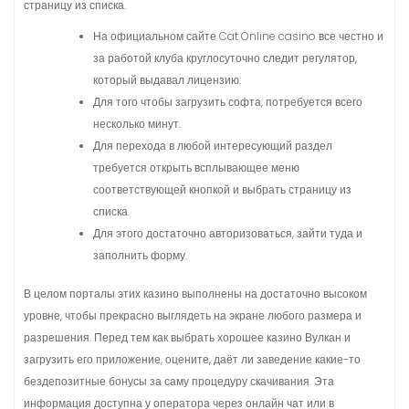
страницу из списка.
На официальном сайте Cat Online casino все честно и
за работой клуба круглосуточно следит регулятор,
который выдавал лицензию.
Для того чтобы загрузить софта, потребуется всего
несколько минут.
Для перехода в любой интересующий раздел
требуется открыть всплывающее меню
соответствующей кнопкой и выбрать страницу из
списка.
Для этого достаточно авторизоваться, зайти туда и
заполнить форму.
В целом порталы этих казино выполнены на достаточно высоком
уровне, чтобы прекрасно выглядеть на экране любого размера и
разрешения. Перед тем как выбрать хорошее казино Вулкан и
загрузить его приложение, оцените, даёт ли заведение какие-то
бездепозитные бонусы за саму процедуру скачивания. Эта
информация доступна у оператора через онлайн чат или в