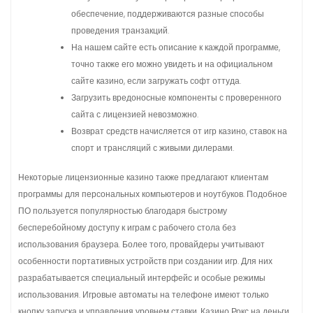
обеспечение, поддерживаются разные способы
проведения транзакций.
На нашем сайте есть описание к каждой программе,
точно также его можно увидеть и на официальном
сайте казино, если загружать софт оттуда.
Загрузить вредоносные компоненты с проверенного
сайта с лицензией невозможно.
Возврат средств начисляется от игр казино, ставок на
спорт и трансляций с живыми дилерами.
Некоторые лицензионные казино также предлагают клиентам
программы для персональных компьютеров и ноутбуков. Подобное
ПО пользуется популярностью благодаря быстрому
бесперебойному доступу к играм с рабочего стола без
использования браузера. Более того, провайдеры учитывают
особенности портативных устройств при создании игр. Для них
разрабатывается специальный интерфейс и особые режимы
использования. Игровые автоматы на телефоне имеют только
кнопку запуска и управления уровнем ставки. Казино Рокс на деньги