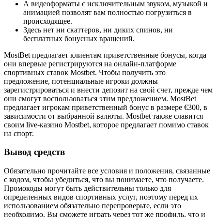
А видеоформаты с исключительным звуком, музыкой и
анимацией позволят вам полностью погрузиться в
происходящее.
Здесь нет ни скаттеров, ни диких спинов, ни
бесплатных бонусных вращений.
MostBet предлагает клиентам приветственные бонусы, когда
они впервые регистрируются на онлайн-платформе
спортивных ставок Mostbet. Чтобы получить это
предложение, потенциальные игроки должны
зарегистрироваться и внести депозит на свой счет, прежде чем
они смогут воспользоваться этим предложением. MostBet
предлагает игрокам приветственный бонус в размере €300, в
зависимости от выбранной валюты. Mostbet также славится
своим live-казино Mostbet, которое предлагает помимо ставок
на спорт.
Вывод средств
Обязательно прочитайте все условия и положения, связанные
с кодом, чтобы убедиться, что вы понимаете, что получаете.
Промокоды могут быть действительны только для
определенных видов спортивных услуг, поэтому перед их
использованием обязательно перепроверьте, если это
необходимо. Вы сможете играть через тот же профиль, что и