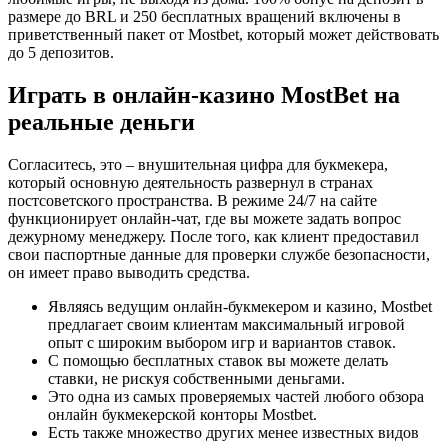
размере до BRL и 250 бесплатных вращений включены в
приветственный пакет от Mostbet, который может действовать
до 5 депозитов.
Играть в онлайн-казино MostBet на
реальные деньги
Согласитесь, это – внушительная цифра для букмекера,
который основную деятельность развернул в странах
постсоветского пространства. В режиме 24/7 на сайте
функционирует онлайн-чат, где вы можете задать вопрос
дежурному менеджеру. После того, как клиент предоставил
свои паспортные данные для проверки службе безопасности,
он имеет право выводить средства.
Являясь ведущим онлайн-букмекером и казино, Mostbet
предлагает своим клиентам максимальный игровой
опыт с широким выбором игр и вариантов ставок.
С помощью бесплатных ставок вы можете делать
ставки, не рискуя собственными деньгами.
Это одна из самых проверяемых частей любого обзора
онлайн букмекерской конторы Mostbet.
Есть также множество других менее известных видов