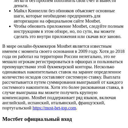
легко и без проблем пополнить свой счет и вывести
деньги.
Майкл Коннелли без обиняков объясняет основные
шаги, которые необходимо предпринять для
авторизации на официальном сайте Mostbet.
Чтобы обновить приложение Mostbet, следуйте полным
инструкциям в этом обзоре, но, по сути, вы можете
сделать это внутри приложения или скачав все заново.
В мире онлайн-букмекеров Mostbet является известным
именем с момента своего основания в 2009 году. Хотя до 2018
года он работал на территории России нелегально, это не
мешало игрокам регистрироваться в офшорах и пользоваться
преимуществами этой букмекерской конторы. Несколько
одинаковых накопительных ставок на заранее определенное
количество исходов составляют системную ставку. Выплата
рассчитывается путем суммирования выигрышей от каждого
системного накопителя. Хотя это более рискованная ставка, в
случае выигрыша вы можете получить крупную
компенсацию. Mostbet поддерживает ряд языков, включая
английский, испанский, итальянский, французский,
португальский
https://most-bet-top.com
.
Мостбет официальный вход