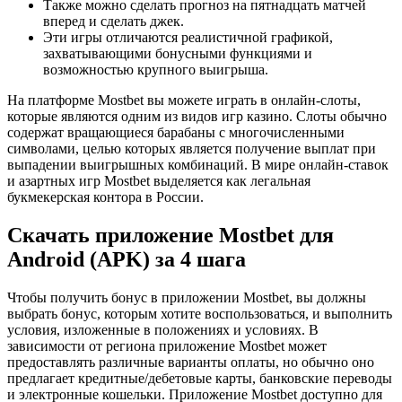
Также можно сделать прогноз на пятнадцать матчей
вперед и сделать джек.
Эти игры отличаются реалистичной графикой,
захватывающими бонусными функциями и
возможностью крупного выигрыша.
На платформе Mostbet вы можете играть в онлайн-слоты,
которые являются одним из видов игр казино. Слоты обычно
содержат вращающиеся барабаны с многочисленными
символами, целью которых является получение выплат при
выпадении выигрышных комбинаций. В мире онлайн-ставок
и азартных игр Mostbet выделяется как легальная
букмекерская контора в России.
Скачать приложение Mostbet для
Android (APK) за 4 шага
Чтобы получить бонус в приложении Mostbet, вы должны
выбрать бонус, которым хотите воспользоваться, и выполнить
условия, изложенные в положениях и условиях. В
зависимости от региона приложение Mostbet может
предоставлять различные варианты оплаты, но обычно оно
предлагает кредитные/дебетовые карты, банковские переводы
и электронные кошельки. Приложение Mostbet доступно для