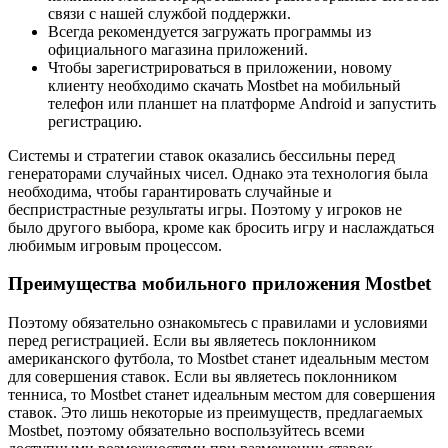
связи с нашей службой поддержки.
Всегда рекомендуется загружать программы из
официального магазина приложений.
Чтобы зарегистрироваться в приложении, новому
клиенту необходимо скачать Mostbet на мобильный
телефон или планшет на платформе Android и запустить
регистрацию.
Системы и стратегии ставок оказались бессильны перед
генераторами случайных чисел. Однако эта технология была
необходима, чтобы гарантировать случайные и
беспристрастные результаты игры. Поэтому у игроков не
было другого выбора, кроме как бросить игру и наслаждаться
любимым игровым процессом.
Преимущества мобильного приложения Mostbet
Поэтому обязательно ознакомьтесь с правилами и условиями
перед регистрацией. Если вы являетесь поклонником
американского футбола, то Mostbet станет идеальным местом
для совершения ставок. Если вы являетесь поклонником
тенниса, то Mostbet станет идеальным местом для совершения
ставок. Это лишь некоторые из преимуществ, предлагаемых
Mostbet, поэтому обязательно воспользуйтесь всеми