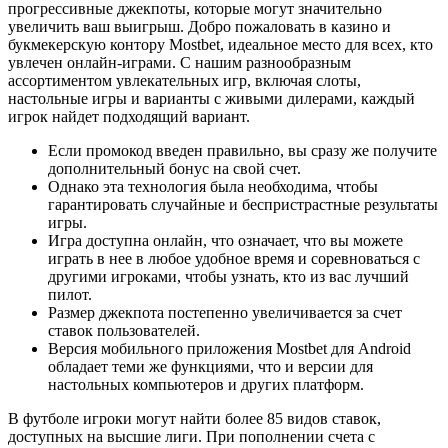
прогрессивные джекпоты, которые могут значительно
увеличить ваш выигрыш. Добро пожаловать в казино и
букмекерскую контору Mostbet, идеальное место для всех, кто
увлечен онлайн-играми. С нашим разнообразным
ассортиментом увлекательных игр, включая слоты,
настольные игры и варианты с живыми дилерами, каждый
игрок найдет подходящий вариант.
Если промокод введен правильно, вы сразу же получите
дополнительный бонус на свой счет.
Однако эта технология была необходима, чтобы
гарантировать случайные и беспристрастные результаты
игры.
Игра доступна онлайн, что означает, что вы можете
играть в нее в любое удобное время и соревноваться с
другими игроками, чтобы узнать, кто из вас лучший
пилот.
Размер джекпота постепенно увеличивается за счет
ставок пользователей.
Версия мобильного приложения Mostbet для Android
обладает теми же функциями, что и версии для
настольных компьютеров и других платформ.
В футболе игроки могут найти более 85 видов ставок,
доступных на высшие лиги. При пополнении счета с