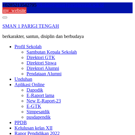
Skip
+6285213542795
sekolah@sman1parigitengah.sch.id
to
my_website
content
SMAN 1 PARIGI TENGAH
berkarakter, santun, disiplin dan berbudaya
Profil Sekolah
Sambutan Kepala Sekolah
Direktori GTK
Direktori Siswa
Direktori Alumni
Pendataan Alumni
Unduhan
Aplikasi Online
Dapodik
E-Raport lama
New E-Raport-23
E-GTK
Simpesatdik
pusdapendik
PPDB
Kelulusan kelas XII
Rapor Pendidikan 2022