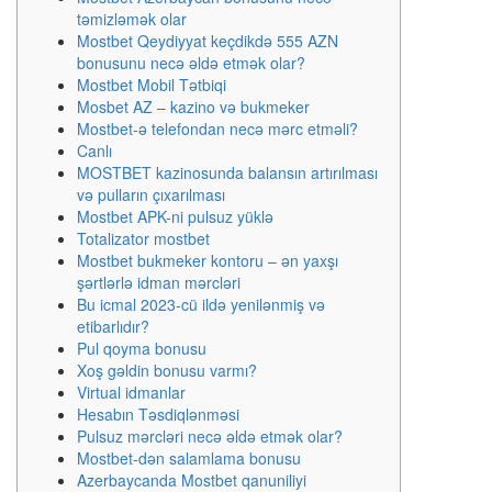
təmizləmək olar
Mostbet Qeydiyyat keçdikdə 555 AZN
bonusunu necə əldə etmək olar?
Mostbet Mobil Tətbiqi
Mosbet AZ – kazino və bukmeker
Mostbet-ə telefondan necə mərc etməli?
Canlı
MOSTBET kazinosunda balansın artırılması
və pulların çıxarılması
Mostbet APK-ni pulsuz yüklə
Totalizator mostbet
Mostbet bukmeker kontoru – ən yaxşı
şərtlərlə idman mərcləri
Bu icmal 2023-cü ildə yenilənmiş və
etibarlıdır?
Pul qoyma bonusu
Xoş gəldin bonusu varmı?
Virtual idmanlar
Hesabın Təsdiqlənməsi
Pulsuz mərcləri necə əldə etmək olar?
Mostbet-dən salamlama bonusu
Azerbaycanda Mostbet qanuniliyi