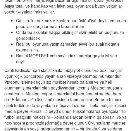
təxminən 5-7% marja, kiçik bazarlar üçün isə bir qədər yüksəkdir.
Asiya totali və handikap var, lakin bəzi oyunlarda bütöv yekunlar
yoxdur – yalnız fraksiyalılar.
Canlı rejim bukmeker kontorunun üstünlüyü deyil, amma ən
populyar qarşıdurmaları tapa bilərəm.
Onda bu aksialar haqqa bildirişlər sizin elektron poçtunuza
göndəriləcək
Real pul oyununa yaxınlaşmadan əvvəl bu sualı diqqətlə
oxumalısınız.
Rəsmi MOSTBET veb saytındakı mərclər qayda istisna
deyil.
Canlı hadisələr cari statistika ilə müşayiət olunur və bəzi matçlar
üçün kiçik pəncərədə yayımlanan videoya baxmaq mümkündür.
Videonu izləmək üçün siz müsbət hesab balansı və ya həll
olunmamış mərcləri olan qeydiyyatdan keçmiş Mostbet müştərisi
olmalısınız. Mostbet esports mərclərini həm ümumi xəttdə, həm
də “E-İdmanlar” xüsusi bölməsində tapmaq olar. Burada bir çox
canlı tədbirlər də yayımlarla müşayiət olunur – belə matçlar xüsusi
media pleyer ikonası ilə qeyd olunur. Püşkatmalarda oyunçular 15
futbol matçının nəticəsini – komandalardan birinin qələbəsini və ya
heç-heçəni proqnozlaşdırmağa dəvət olunur. Oyunçuların mərcləri
sayəsində ən yaxşı proqnozlaşdıranlar – bir tirajda 9 və ya daha