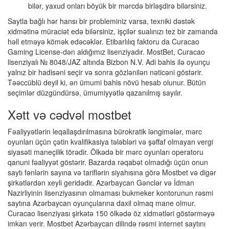
bilər, yaxud onları böyük bir mərcdə birləşdirə bilərsiniz.
Saytla bağlı hər hansı bir probleminiz varsa, texniki dəstək
xidmətinə müraciət edə bilərsiniz, işçilər sualınızı tez bir zamanda
həll etməyə kömək edəcəklər. Etibarlılıq faktoru da Curacao
Gaming License-dən aldığımız lisenziyadır. MostBet, Curacao
lisenziyalı № 8048/JAZ altında Bizbon N.V. Adi bahis ilə oyunçu
yalnız bir hadisəni seçir və sonra gözlənilən nəticəni göstərir.
Təəccüblü deyil ki, ən ümumi bahis növü hesab olunur. Bütün
seçimlər düzgündürsə, ümumiyyətlə qazanılmış sayılır.
Xətt və cədvəl mostbet
Fəaliyyətlərin leqallaşdırılmasına bürokratik ləngimələr, mərc
oyunları üçün çətin kvalifikasiya tələbləri və şəffaf olmayan vergi
siyasəti maneçilik törədir. Ölkədə bir mərc oyunları operatoru
qanuni fəaliyyət göstərir. Bazarda rəqabət olmadığı üçün onun
saytı fənlərin sayına və tariflərin siyahısına görə Mostbet və digər
şirkətlərdən xeyli geridədir. Azərbaycan Gənclər və İdman
Nazirliyinin lisenziyasının olmaması bukmeker kontorunun rəsmi
saytına Azərbaycan oyunçularına daxil olmaq mane olmur.
Curacao lisenziyası şirkətə 150 ölkədə öz xidmətləri göstərməyə
imkan verir. Mostbet Azərbaycan dilində rəsmi internet saytını