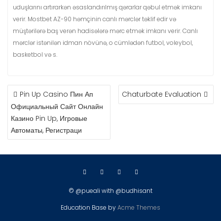
uduşlarını artırarkən əsaslandırılmış qərarlar qəbul etmək imkanı
verir. Mostbet AZ-90 həmçinin canlı mərclər təklif edir və
müştərilərə baş verən hadisələrə mərc etmək imkanı verir. Canlı
mərclər istənilən idman növünə, o cümlədən futbol, voleybol,
basketbol və s.
NAVIGASI
Pin Up Casino Пин Ап
Chaturbate Evaluation
POS
Официальный Сайт Онлайн
Казино Pin Up, Игровые
Автоматы, Регистраци
© @pueali with @budhisant
Education Base by
Acme Themes