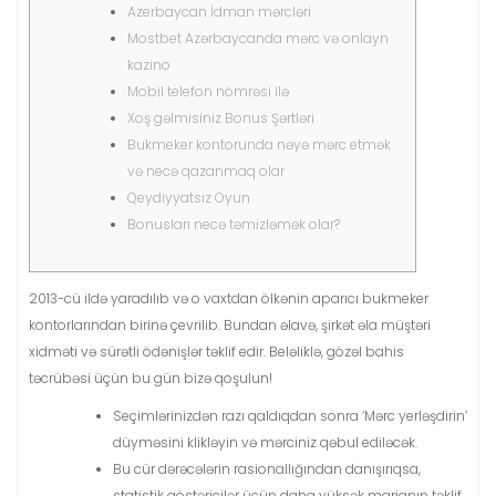
Azerbaycan İdman mərcləri
Mostbet Azərbaycanda mərc və onlayn
kazino
Mobil telefon nömrəsi ilə
Xoş gəlmisiniz Bonus Şərtləri
Bukmeker kontorunda nəyə mərc etmək
və necə qazanmaq olar
Qeydiyyatsız Oyun
Bonusları necə təmizləmək olar?
2013-cü ildə yaradılıb və o vaxtdan ölkənin aparıcı bukmeker
kontorlarından birinə çevrilib. Bundan əlavə, şirkət əla müştəri
xidməti və sürətli ödənişlər təklif edir. Beləliklə, gözəl bahis
təcrübəsi üçün bu gün bizə qoşulun!
Seçimlərinizdən razı qaldıqdan sonra ‘Mərc yerləşdirin’
düyməsini klikləyin və mərciniz qəbul ediləcək.
Bu cür dərəcələrin rasionallığından danışırıqsa,
statistik göstəricilər üçün daha yüksək marjanın təklif