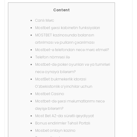
Content
Canlı Mərc
Mostbet şəxsi kabinetin funksiyaları
MOSTBET kazinosunda balansın
artırılması və pulların çıxarılması
Mostbet-ə telefondan necə mərc etməli?
Telefon nömrəsi ilə
Mostbet-də poker oyunları və ya turnirləri
necə oynaya bilərəm?
MostBet bukmekerlik idorasi
O’zbekistonlik o’yinchilar uchun
Mostbet Casino
Mostbet-də şəxsi məlumatlarımı necə
dəyişə bilərəm?
Most Bet AZ-da sürətli qeydiyyat
Bonus endirimler Təhsil Portalı
Mosbet onlayn kazino