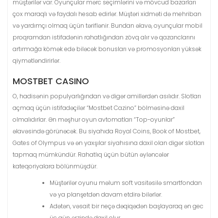
müştərilər var. Oyunçular mərc seçimlərini və mövcud bazarları
çox maraqlı və faydalı hesab edirlər. Müştəri xidməti də mehriban
və yardımçı olmaq üçün təriflənir. Bundan əlavə, oyunçular mobil
proqramdan istifadənin rahatlığından zövq alır və qazanclarını
artırmağa kömək edə biləcək bonusları və promosyonları yüksək
qiymətləndirirlər.
MOSTBET CASINO
O, hadisənin populyarlığından və digər amillərdən asılıdır. Slotları
açmaq üçün istifadəçilər “Mostbet Cazino” bölməsinə daxil
olmalıdırlar. Ən məşhur oyun avtomatları “Top-oyunlar”
əlavəsində görünəcək. Bu siyahıda Royal Coins, Book of Mostbet,
Gates of Olympus və ən yaxşılar siyahısına daxil olan digər slotları
tapmaq mümkündür. Rahatlıq üçün bütün əyləncələr
kateqoriyalara bölünmüşdür.
Müştərilər oyunu məlum soft vasitəsilə smartfondan
və ya planşetdən davam etdirə bilərlər.
Adətən, vəsait bir neçə dəqiqədən başlayaraq ən gec
üç gün ərzində daxil olur.