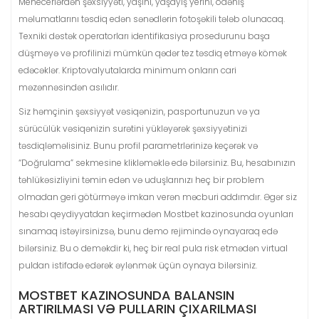
Menecerlərdən şəxsiyyəti, yaşını, yaşayış yerini, ödəniş
məlumatlarını təsdiq edən sənədlərin fotoşəkili tələb olunacaq.
Texniki dəstək operatorları identifikasiya prosedurunu başa
düşməyə və profilinizi mümkün qədər tez təsdiq etməyə kömək
edəcəklər. Kriptovalyutalarda minimum onların cari
məzənnəsindən asılıdır.
Siz həmçinin şəxsiyyət vəsiqənizin, pasportunuzun və ya
sürücülük vəsiqənizin surətini yükləyərək şəxsiyyətinizi
təsdiqləməlisiniz. Bunu profil parametrlərinizə keçərək və
“Doğrulama” sekmesine klikləməklə edə bilərsiniz. Bu, hesabınızın
təhlükəsizliyini təmin edən və uduşlarınızı heç bir problem
olmadan geri götürməyə imkan verən məcburi addımdır. Əgər siz
hesabı qeydiyyatdan keçirmədən Mostbet kazinosunda oyunları
sınamaq istəyirsinizsə, bunu demo rejimində oynayaraq edə
bilərsiniz. Bu o deməkdir ki, heç bir real pula risk etmədən virtual
puldan istifadə edərək əylənmək üçün oynaya bilərsiniz.
MOSTBET KAZINOSUNDA BALANSIN
ARTIRILMASI VƏ PULLARIN ÇIXARILMASI