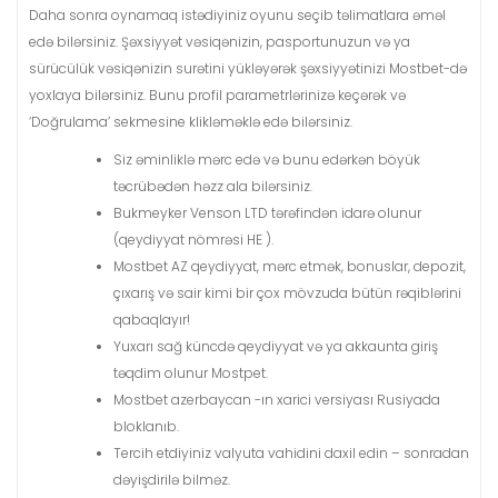
Daha sonra oynamaq istədiyiniz oyunu seçib təlimatlara əməl
edə bilərsiniz. Şəxsiyyət vəsiqənizin, pasportunuzun və ya
sürücülük vəsiqənizin surətini yükləyərək şəxsiyyətinizi Mostbet-də
yoxlaya bilərsiniz. Bunu profil parametrlərinizə keçərək və
‘Doğrulama’ sekmesine klikləməklə edə bilərsiniz.
Siz əminliklə mərc edə və bunu edərkən böyük
təcrübədən həzz ala bilərsiniz.
Bukmeyker Venson LTD tərəfindən idarə olunur
(qeydiyyat nömrəsi HE ).
Mostbet AZ qeydiyyat, mərc etmək, bonuslar, depozit,
çıxarış və sair kimi bir çox mövzuda bütün rəqiblərini
qabaqlayır!
Yuxarı sağ küncdə qeydiyyat və ya akkaunta giriş
təqdim olunur Mostpet.
Mostbet azerbaycan -ın xarici versiyası Rusiyada
bloklanıb.
Tercih etdiyiniz valyuta vahidini daxil edin – sonradan
dəyişdirilə bilməz.