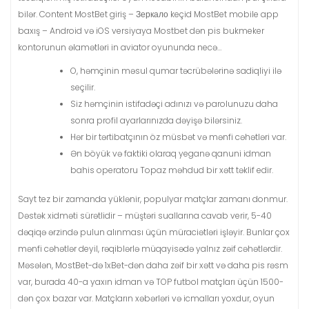
bilər. Content MostBet giriş – Зеркало keçid MostBet mobile app
baxış – Android və iOS versiyaya Mostbet dən pis bukmeker
kontorunun əlamətləri in aviator oyununda necə…
O, həmçinin məsul qumar təcrübələrinə sadiqliyi ilə
seçilir.
Siz həmçinin istifadəçi adınızı və parolunuzu daha
sonra profil ayarlarınızda dəyişə bilərsiniz.
Hər bir tərtibatçının öz müsbət və mənfi cəhətləri var.
Ən böyük və faktiki olaraq yeganə qanuni idman
bahis operatoru Topaz məhdud bir xətt təklif edir.
Sayt tez bir zamanda yüklənir, populyar matçlar zamanı donmur.
Dəstək xidməti sürətlidir – müştəri suallarına cavab verir, 5-40
dəqiqə ərzində pulun alınması üçün müraciətləri işləyir. Bunlar çox
mənfi cəhətlər deyil, rəqiblərlə müqayisədə yalnız zəif cəhətlərdir.
Məsələn, MostBet-də 1xBet-dən daha zəif bir xətt və daha pis rəsm
var, burada 40-a yaxın idman və TOP futbol matçları üçün 1500-
dən çox bazar var. Matçların xəbərləri və icmalları yoxdur, oyun