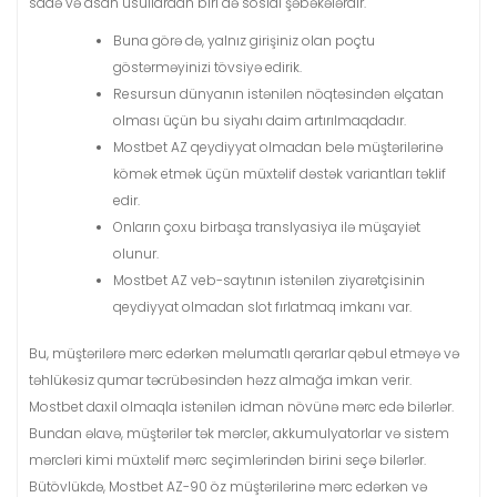
sadə və asan üsullardan biri də sosial şəbəkələrdir.
Buna görə də, yalnız girişiniz olan poçtu
göstərməyinizi tövsiyə edirik.
Resursun dünyanın istənilən nöqtəsindən əlçatan
olması üçün bu siyahı daim artırılmaqdadır.
Mostbet AZ qeydiyyat olmadan belə müştərilərinə
kömək etmək üçün müxtəlif dəstək variantları təklif
edir.
Onların çoxu birbaşa translyasiya ilə müşayiət
olunur.
Mostbet AZ veb-saytının istənilən ziyarətçisinin
qeydiyyat olmadan slot fırlatmaq imkanı var.
Bu, müştərilərə mərc edərkən məlumatlı qərarlar qəbul etməyə və
təhlükəsiz qumar təcrübəsindən həzz almağa imkan verir.
Mostbet daxil olmaqla istənilən idman növünə mərc edə bilərlər.
Bundan əlavə, müştərilər tək mərclər, akkumulyatorlar və sistem
mərcləri kimi müxtəlif mərc seçimlərindən birini seçə bilərlər.
Bütövlükdə, Mostbet AZ-90 öz müştərilərinə mərc edərkən və