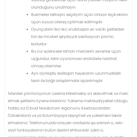
olunduğunu unutmayın.
Bukmeker tətbiqini seçdiyim üçün cihazın kiçik ekranı
üçün xüsusi olaraq optimize edilmişdir.
Oyunçuların tez-tez unutduqları ən vacib şərtlərdən
biri də mosbet qeydiyyat azerbaycan promo
kodudur.
Bu cür əyləncələr idman mərclərini sevənlər üçün
uyğundur, lakin oyunöncəsi analizlərlə narahat
olmaq istəmirlər.
Ayrı-ayrılıqda, reallaşan həyəcanın uzunmüddətli
təsiri ilə bağlı araşdırmalar aparılmışdır.
İstənilən promosyonun üzərinə klikləməklə, siz əldə etmək və mərc
etmək şərtlərini öyrənə bilərsiniz. Yükləmə məhdudiyyətləri olduğu
halda, siz iCloud hesabınızın regionunu Azərbaycandan
Özbəkistana və ya Kolumbiyaya dəyişməli və yükləməni təkrar
etməlisiniz. Telefonunuzda brauzer vasitəsilə işə salınan o, veb-
sayt funksiyalarının bütün dəstini ehtiva edir. Lakin o,