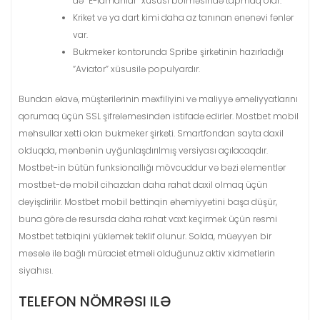
də “E-İdmanlar” xüsusi bölməsində tapmaq olar.
Kriket və ya dart kimi daha az tanınan ənənəvi fənlər
var.
Bukmeker kontorunda Spribe şirkətinin hazırladığı
“Aviator” xüsusilə populyardır.
Bundan əlavə, müştərilərinin məxfiliyini və maliyyə əməliyyatlarını
qorumaq üçün SSL şifrələməsindən istifadə edirlər. Mostbet mobil
məhsullar xətti olan bukmeker şirkəti. Smartfondan sayta daxil
olduqda, mənbənin uyğunlaşdırılmış versiyası açılacaqdır.
Mostbet-in bütün funksionallığı mövcuddur və bəzi elementlər
mostbet-də mobil cihazdan daha rahat daxil olmaq üçün
dəyişdirilir. Mostbet mobil bettinqin əhəmiyyətini başa düşür,
buna görə də resursda daha rahat vaxt keçirmək üçün rəsmi
Mostbet tətbiqini yükləmək təklif olunur. Solda, müəyyən bir
məsələ ilə bağlı müraciət etməli olduğunuz aktiv xidmətlərin
siyahısı.
TELEFON NÖMRƏSI ILƏ