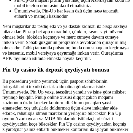
Pin-Up-də müştəri profili yaratmaq üçün Azərbaycan kodu ilə
mobil telefon nömrəsini daxil etməlisiniz.
Ümumiyyətlə, Pin-Up hər kəsin özü üçün nəsə tapacağı
etibarlı və maraqlı kazinodur.
Yeni müştərilər də təsdiq edə və ya dəstək xidməti ilə əlaqə saxlaya
biləcəklər. Pin-up bet app maraqlıdır, çünki o, rəsmi sayt mövcud
olmasa belə, blokdan keçməyə və mərc etməyə davam etməyə
imkan verir. Səbəb güzgünün proqramda əvvəlcədən quraşdırılmış
olmasıdır. Tətbiq tamamilə pulsudur, bu da onu sınaqdan keçirməyə
və istəsəniz, mobil versiyaya qayıtmağa imkan verir. Quraşdırma
APK faylından istifadə etməklə həyata keçirilir.
Pin Up casino ilk depozit qeydiyyatı bonusu
Bu proseduru yerinə yetirmək üçün pasport səhifələrinin
fotoşəkillərini texniki dəstək xidmətinə göndərməlisiniz.
Ümumiyyətlə, Pin Up yaxşı təəssürat yaradır və işinə görə müsbət
reytinqə layiqdir. Pinup online xüsusi diqqət çəkən məqamı
kazinonun öz bukmeker kontoru idi. Onun qonaqları şəxsi
əmanətdən xoş uduşlarla doldurmaq üçün əlavə imkanlar əldə
edərək, rahatlıqla idman mərclərini yerləşdirə biləcəklər. Pin Up
oyunu Azərbaycan və MDB ölkələrinin istifadəçiləri sürətli
qeydiyyatdan keçə biləcəklər. Pin Up casino qeydiyyatdan keçmiş
ziyarətçilər yalnız etibarlı bukmeker kontorları ilə işləyən bukmeker