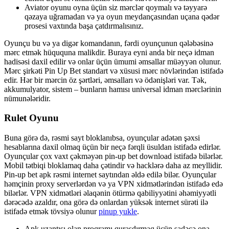
Aviator oyunu oyna üçün siz mərclər qoymalı və təyyarə
qəzaya uğramadan və ya oyun meydançasından uçana qədər
prosesi vaxtında başa çatdırmalısınız.
Oyunçu bu və ya digər komandanın, fərdi oyunçunun qələbəsinə
mərc etmək hüququna malikdir. Buraya eyni anda bir neçə idman
hadisəsi daxil edilir və onlar üçün ümumi əmsallar müəyyən olunur.
Mərc şirkəti Pin Up Bet standart və xüsusi mərc növlərindən istifadə
edir. Hər bir mərcin öz şərtləri, əmsalları və ödənişləri var. Tək,
akkumulyator, sistem – bunların hamısı universal idman mərclərinin
nümunələridir.
Rulet Oyunu
Buna görə də, rəsmi sayt bloklanıbsa, oyunçular adətən şəxsi
hesablarına daxil olmaq üçün bir neçə fərqli üsuldan istifadə edirlər.
Oyunçular çox vaxt çəkməyən pin-up bet download istifadə bilərlər.
Mobil tətbiqi bloklamaq daha çətindir və hacklərə daha az meyllidir.
Pin-up bet apk rəsmi internet saytından əldə edilə bilər. Oyunçular
həmçinin proxy serverlərdən və ya VPN xidmətlərindən istifadə edə
bilərlər. VPN xidmətləri əlaqənin ötürmə qabiliyyətini əhəmiyyətli
dərəcədə azaldır, ona görə də onlardan yüksək internet sürəti ilə
istifadə etmək tövsiyə olunur
pinup yukle
.
Apk uzantısı olan proqramı quraşdırmaq üçün sadəcə ona