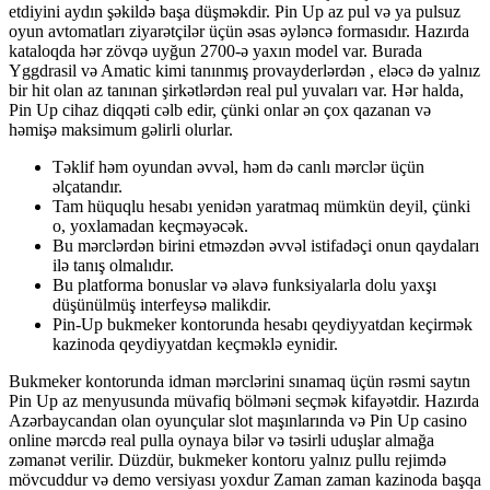
etdiyini aydın şəkildə başa düşməkdir. Pin Up az pul və ya pulsuz
oyun avtomatları ziyarətçilər üçün əsas əyləncə formasıdır. Hazırda
kataloqda hər zövqə uyğun 2700-ə yaxın model var. Burada
Yggdrasil və Amatic kimi tanınmış provayderlərdən , eləcə də yalnız
bir hit olan az tanınan şirkətlərdən real pul yuvaları var. Hər halda,
Pin Up cihaz diqqəti cəlb edir, çünki onlar ən çox qazanan və
həmişə maksimum gəlirli olurlar.
Təklif həm oyundan əvvəl, həm də canlı mərclər üçün
əlçatandır.
Tam hüquqlu hesabı yenidən yaratmaq mümkün deyil, çünki
o, yoxlamadan keçməyəcək.
Bu mərclərdən birini etməzdən əvvəl istifadəçi onun qaydaları
ilə tanış olmalıdır.
Bu platforma bonuslar və əlavə funksiyalarla dolu yaxşı
düşünülmüş interfeysə malikdir.
Pin-Up bukmeker kontorunda hesabı qeydiyyatdan keçirmək
kazinoda qeydiyyatdan keçməklə eynidir.
Bukmeker kontorunda idman mərclərini sınamaq üçün rəsmi saytın
Pin Up az menyusunda müvafiq bölməni seçmək kifayətdir. Hazırda
Azərbaycandan olan oyunçular slot maşınlarında və Pin Up casino
online mərcdə real pulla oynaya bilər və təsirli uduşlar almağa
zəmanət verilir. Düzdür, bukmeker kontoru yalnız pullu rejimdə
mövcuddur və demo versiyası yoxdur Zaman zaman kazinoda başqa