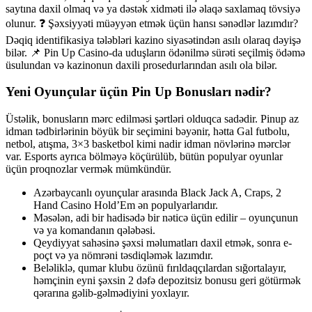
saytına daxil olmaq və ya dəstək xidməti ilə əlaqə saxlamaq tövsiyə
olunur. ❓ Şəxsiyyəti müəyyən etmək üçün hansı sənədlər lazımdır?
Dəqiq identifikasiya tələbləri kazino siyasətindən asılı olaraq dəyişə
bilər. 📌 Pin Up Casino-da uduşların ödənilmə sürəti seçilmiş ödəmə
üsulundan və kazinonun daxili prosedurlarından asılı ola bilər.
Yeni Oyunçular üçün Pin Up Bonusları nədir?
Üstəlik, bonusların mərc edilməsi şərtləri olduqca sadədir. Pinup az
idman tədbirlərinin böyük bir seçimini bəyənir, hətta Gal futbolu,
netbol, ​​atışma, 3×3 basketbol kimi nadir idman növlərinə mərclər
var. Esports ayrıca bölməyə köçürülüb, bütün populyar oyunlar
üçün proqnozlar vermək mümkündür.
Azərbaycanlı oyunçular arasında Black Jack A, Craps, 2
Hand Casino Hold’Em ən populyarlarıdır.
Məsələn, adi bir hadisədə bir nəticə üçün edilir – oyunçunun
və ya komandanın qələbəsi.
Qeydiyyat sahəsinə şəxsi məlumatları daxil etmək, sonra e-
poçt və ya nömrəni təsdiqləmək lazımdır.
Beləliklə, qumar klubu özünü fırıldaqçılardan sığortalayır,
həmçinin eyni şəxsin 2 dəfə depozitsiz bonusu geri götürmək
qərarına gəlib-gəlmədiyini yoxlayır.