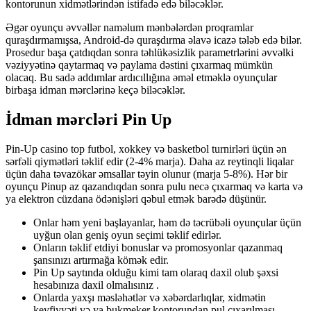
kontorunun xidmətlərindən istifadə edə biləcəklər.
Əgər oyunçu əvvəllər naməlum mənbələrdən proqramlar
quraşdırmamışsa, Android-də quraşdırma əlavə icazə tələb edə bilər.
Prosedur başa çatdıqdan sonra təhlükəsizlik parametrlərini əvvəlki
vəziyyətinə qaytarmaq və paylama dəstini çıxarmaq mümkün
olacaq. Bu sadə addımlar ardıcıllığına əməl etməklə oyunçular
birbaşa idman mərclərinə keçə biləcəklər.
İdman mərcləri Pin Up
Pin-Up casino top futbol, ​​xokkey və basketbol turnirləri üçün ən
sərfəli qiymətləri təklif edir (2-4% marja). Daha az reytinqli liqalar
üçün daha təvazökar əmsallar təyin olunur (marja 5-8%). Hər bir
oyunçu Pinup az qazandıqdan sonra pulu necə çıxarmaq və karta və
ya elektron cüzdana ödənişləri qəbul etmək barədə düşünür.
Onlar həm yeni başlayanlar, həm də təcrübəli oyunçular üçün
uyğun olan geniş oyun seçimi təklif edirlər.
Onların təklif etdiyi bonuslar və promosyonlar qazanmaq
şansınızı artırmağa kömək edir.
Pin Up saytında olduğu kimi tam olaraq daxil olub şəxsi
hesabınıza daxil olmalısınız .
Onlarda yaxşı məsləhətlər və xəbərdarlıqlar, xidmətin
keyfiyyəti və ya bukmeker kontorundan pul çıxarılması