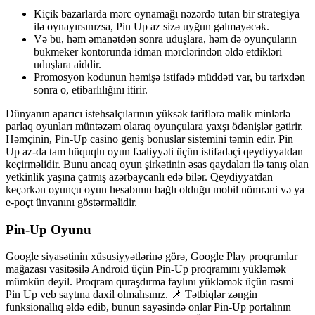
Kiçik bazarlarda mərc oynamağı nəzərdə tutan bir strategiya
ilə oynayırsınızsa, Pin Up az sizə uyğun gəlməyəcək.
Və bu, həm əmanətdən sonra uduşlara, həm də oyunçuların
bukmeker kontorunda idman mərclərindən əldə etdikləri
uduşlara aiddir.
Promosyon kodunun həmişə istifadə müddəti var, bu tarixdən
sonra o, etibarlılığını itirir.
Dünyanın aparıcı istehsalçılarının yüksək tariflərə malik minlərlə
parlaq oyunları müntəzəm olaraq oyunçulara yaxşı ödənişlər gətirir.
Həmçinin, Pin-Up casino geniş bonuslar sistemini təmin edir. Pin
Up az-da tam hüquqlu oyun fəaliyyəti üçün istifadəçi qeydiyyatdan
keçirməlidir. Bunu ancaq oyun şirkətinin əsas qaydaları ilə tanış olan
yetkinlik yaşına çatmış azərbaycanlı edə bilər. Qeydiyyatdan
keçərkən oyunçu oyun hesabının bağlı olduğu mobil nömrəni və ya
e-poçt ünvanını göstərməlidir.
Pin-Up Oyunu
Google siyasətinin xüsusiyyətlərinə görə, Google Play proqramlar
mağazası vasitəsilə Android üçün Pin-Up proqramını yükləmək
mümkün deyil. Proqram quraşdırma faylını yükləmək üçün rəsmi
Pin Up veb saytına daxil olmalısınız. 📌 Tətbiqlər zəngin
funksionallıq əldə edib, bunun sayəsində onlar Pin-Up portalının