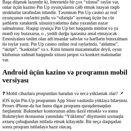
Başa düşmək lazımdır ki, İnternetdə bir çox “xüsusi” rəylər var,
onlar üçün kazino Pin Up oyunçularını cəlb etmək istəyən rəqib
strukturlar tərəfindən ödənilir. Təxminən Pin Up casino az real
oyunçunun rəylərini pullu və “sifarişlə” ayırmaq üçün bu cür
şərhlərin xarakterik xüsusiyyətlərinə daha yaxından nəzər
salmalısınız. Həqiqi oyunçu Pin Up bet haqqında müsbət və ya
mənfi rəy buraxarsa, o , yeddi durğu işarəsinə əməl etməyəcək .
Emosiyalara təslim olan adi insanlar səhvlər və hərflərin buraxılması
ilə rəylər yazır. Pin Up casino online real rəylərində, “aldatma”,
“skript”, “kəskinlər” və s. Kimi ümumi məzəmmətlər deyil, oyun
klubunun xidməti haqqında xüsusi jarqon və konkret məlumatlar
var.
Android üçün kazino və proqramın mobil
versiyası
❓ Mobil cihazlara proqramları haradan və necə yükləmək olar? 📌
iOS üçün Pin-Up proqramını App Store vasitəsilə yükləyə bilərsiniz.
Proses iPhone-da hər hansı digər proqramı quraşdırmaqdan
fərqlənmir. Bukmeker kontorunun adını daxil etməklə və sonra
Bukmeyker ikonasının yanındakı “Yükləmə” düyməsini sıxmaqla
axtarış çubuğundan istifadə etmək kifayətdir. Bir neçə dəqiqədən
sonra proqram istifadəyə hazır olacaq.