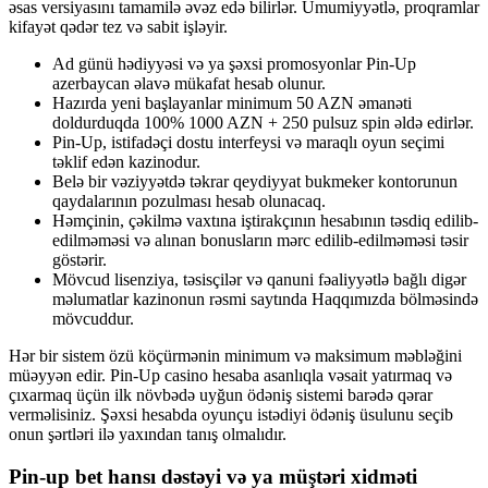
əsas versiyasını tamamilə əvəz edə bilirlər. Ümumiyyətlə, proqramlar
kifayət qədər tez və sabit işləyir.
Ad günü hədiyyəsi və ya şəxsi promosyonlar Pin-Up
azerbaycan əlavə mükafat hesab olunur.
Hazırda yeni başlayanlar minimum 50 AZN əmanəti
doldurduqda 100% 1000 AZN + 250 pulsuz spin əldə edirlər.
Pin-Up, istifadəçi dostu interfeysi və maraqlı oyun seçimi
təklif edən kazinodur.
Belə bir vəziyyətdə təkrar qeydiyyat bukmeker kontorunun
qaydalarının pozulması hesab olunacaq.
Həmçinin, çəkilmə vaxtına iştirakçının hesabının təsdiq edilib-
edilməməsi və alınan bonusların mərc edilib-edilməməsi təsir
göstərir.
Mövcud lisenziya, təsisçilər və qanuni fəaliyyətlə bağlı digər
məlumatlar kazinonun rəsmi saytında Haqqımızda bölməsində
mövcuddur.
Hər bir sistem özü köçürmənin minimum və maksimum məbləğini
müəyyən edir. Pin-Up casino hesaba asanlıqla vəsait yatırmaq və
çıxarmaq üçün ilk növbədə uyğun ödəniş sistemi barədə qərar
verməlisiniz. Şəxsi hesabda oyunçu istədiyi ödəniş üsulunu seçib
onun şərtləri ilə yaxından tanış olmalıdır.
Pin-up bet hansı dəstəyi və ya müştəri xidməti