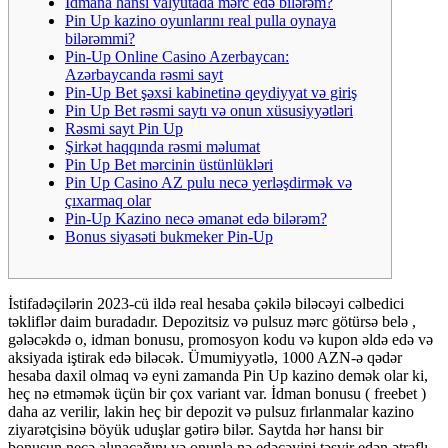
İdmana hansı valyutada mərc edə bilərəm?
Pin Up kazino oyunlarını real pulla oynaya
bilərəmmi?
Pin-Up Online Casino Azerbaycan:
Azərbaycanda rəsmi sayt
Pin-Up Bet şəxsi kabinetinə qeydiyyat və giriş
Pin Up Bet rəsmi saytı və onun xüsusiyyətləri
Rəsmi sayt Pin Up
Şirkət haqqında rəsmi məlumat
Pin Up Bet mərcinin üstünlükləri
Pin Up Casino AZ pulu necə yerləşdirmək və
çıxarmaq olar
Pin-Up Kazino necə əmanət edə bilərəm?
Bonus siyasəti bukmeker Pin-Up
İstifadəçilərin 2023-cü ildə real hesaba çəkilə biləcəyi cəlbedici
təkliflər daim buradadır. Depozitsiz və pulsuz mərc götürsə belə ,
gələcəkdə o, idman bonusu, promosyon kodu və kupon əldə edə və
aksiyada iştirak edə biləcək. Ümumiyyətlə, 1000 AZN-ə qədər
hesaba daxil olmaq və eyni zamanda Pin Up kazino demək olar ki,
heç nə etməmək üçün bir çox variant var. İdman bonusu ( freebet )
daha az verilir, lakin heç bir depozit və pulsuz fırlanmalar kazino
ziyarətçisinə böyük uduşlar gətirə bilər. Saytda hər hansı bir
bonusun necə alınacağını və onunla nə edəcəyini təsvir edən ətraflı