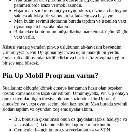
parametrlərdə icazə vermək lazımdır.
Əgər mərc şərtləri oyunçuya uyğundursa, o zaman hədiyyəni
sakitcə aktivləşdirir və ondan istifadə etməyə başlayır.
Mən bütün sevimli slotlarımı burada tapdım və istənilən vaxt
oynamaqdan həzz ala bilərəm.
Bukmeker kontorunun müştərilərinə mərc etmək üçün 30 gün
vaxt verilir.
Xüsusi yaraşıq yaradan pin-up üslubunun ab-havasını bəyəndim.
Ümumiyyətlə, Pin-Up qumar əyləncəsi üçün maraqlı bir yerdir.
Onlar müxtəlif oyunlar təklif edirlər və hər kəs öz zövqünə uyğun
bir şey tapa biləcək.
Pin Up Mobil Proqramı varmı?
Suallarınız olduqda kömək etməyə hər zaman hazır olan peşəkar
dəstək komandasına təşəkkür edirəm. Ümumiyyətlə, Pin-Up onlayn
qumar oyunları üçün tövsiyə olunan kazinodur. Pin-Up rahat
atmosferi və yaxşı oyun seçimi olan kazinodur. Mən burada sevimli
slotları tapdım və oyundan xoş emosiyalar aldım.
Bu, bonusun çıxarılması onun öz qaydaları (şəxsi hədiyyə və
ya cashback) ilə təmin edildiyi təqdirdə mümkündür.
Oyunçular həmçinin proxy serverlərdən və ya VPN