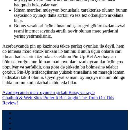
haqqında hekayələr var.
İdman mərcləri müəyyən bonuslarla xarakterizə olunur, bunun
sayəsində oyunçu daha sərfəli və tez-tez ödənişlərə arxalana
bilər.
Bonus vəsaitləri üçün alınan uduşları geri götürməzdən əvvəl
rəsmi internet saytında ətraflı təsvir olunan mərc şərtlərini
yerinə yetirməlisiniz.
Azərbaycanda pin up kazinosu təkcə parlaq oyunları ilə deyil, həm
də idmana mərc etmək imkanı ilə tanınır. Bunun üçün onlarla cari
idman hadisələrini özündə əks etdirən Pin Up Bet Azerbaycan
bölməsi vurğulanır. İdman mərc oyunları azərbaycanlılar üçün çox
populyar və sərfəlidir, ona görə də şirkətin bu bölməsinə tələbat
çoxdur. Pin-Up istifadəçilərinə yüksək əmsallarla ən maraqlı idman
hadisələri təklif olunur. Qeydiyyat zamanı oyunçuya məlum olduğu
halda promo kodu dərhal tətbiq edə bilər.
Navigasi
Azərbaycanda mərc oyunları şirkəti Baxış və rəylə
Chathub & Web Sites Prefer It Be Taught The Truth On This
pos
Review!