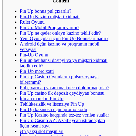
Content
Pin Up bonus pul çıxarılır?
Pin-Up Kazino müştəri xidməti
Rulet Oyunu
Pin Up Mobil Proqramı varmı?
Pin Up nə qədər onlayn kazino təklif edir?
Yeni Oyunçular üçün Pin Up Bonusları nədir?
Android üçün kazino və proqramın mobil
versiyası
Pin-Up Oyunu
Pin-up bet hansı dəstəyi və ya müştəri xidməti
təqdim edir?
Pin-Up mərc xətti
Pin Up Casino Oyunlarını pulsuz oynaya
bilərəmmi?
Pul çıxarmaq və əmanəti necə doldurmaq olar?
Pin Up casino ilk depozit qeydiyyatı bonusu
İdman mərcləri Pin Up
Təhlükəsizlik və lisenziya Pin Up
Pin-Up kazinosu üçün promo kodu
Pin Up Kazino haqqında tez-tez verilən suallar
Pin Up Casino AZ: Azərbaycan istifadəçiləri
üçün rəsmi sayt
Ən yaxşı slot maşınları