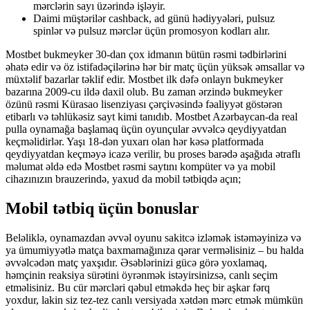
mərclərin sayı üzərində işləyir.
Daimi müştərilər cashback, ad günü hədiyyələri, pulsuz
spinlər və pulsuz mərclər üçün promosyon kodları alır.
Mostbet bukmeyker 30-dan çox idmanın bütün rəsmi tədbirlərini
əhatə edir və öz istifadəçilərinə hər bir matç üçün yüksək əmsallar və
müxtəlif bazarlar təklif edir. Mostbet ilk dəfə onlayn bukmeyker
bazarına 2009-cu ildə daxil olub. Bu zaman ərzində bukmeyker
özünü rəsmi Kürasao lisenziyası çərçivəsində fəaliyyət göstərən
etibarlı və təhlükəsiz sayt kimi tanıdıb. Mostbet Azərbaycan-da real
pulla oynamağa başlamaq üçün oyunçular əvvəlcə qeydiyyatdan
keçməlidirlər. Yaşı 18-dən yuxarı olan hər kəsə platformada
qeydiyyatdan keçməyə icazə verilir, bu proses barədə aşağıda ətraflı
məlumat əldə edə Mostbet rəsmi saytını kompüter və ya mobil
cihazınızın brauzerində, yaxud da mobil tətbiqdə açın;
Mobil tətbiq üçün bonuslar
Beləliklə, oynamazdan əvvəl oyunu sakitcə izləmək istəməyinizə və
ya ümumiyyətlə matça baxmamağınıza qərar verməlisiniz – bu halda
əvvəlcədən matç yaxşıdır. Əsəblərinizi gücə görə yoxlamaq,
həmçinin reaksiya sürətini öyrənmək istəyirsinizsə, canlı seçim
etməlisiniz. Bu cür mərcləri qəbul etməkdə heç bir aşkar fərq
yoxdur, lakin siz tez-tez canlı versiyada xətdən mərc etmək mümkün