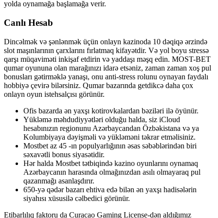
yolda oynamağa başlamağa verir.
Canlı Hesab
Dincəlmək və şənlənmək üçün onlayn kazinoda 10 dəqiqə ərzində
slot maşınlarının çarxlarını fırlatmaq kifayətdir. Və yol boyu stressə
qarşı müqaviməti inkişaf etdirin və yaddaşı məşq edin. MOST-BET
qumar oyununa olan marağınızı idarə etsəniz, zaman zaman xoş pul
bonusları gətirməklə yanaşı, onu anti-stress rolunu oynayan faydalı
hobbiyə çevirə bilərsiniz. Qumar bazarında getdikcə daha çox
onlayn oyun istehsalçısı görünür.
Ofis bazarda ən yaxşı kotirovkalardan bəziləri ilə öyünür.
Yükləmə məhdudiyyətləri olduğu halda, siz iCloud
hesabınızın regionunu Azərbaycandan Özbəkistana və ya
Kolumbiyaya dəyişməli və yükləməni təkrar etməlisiniz.
Mostbet az 45 -ın ​​populyarlığının əsas səbəblərindən biri
səxavətli bonus siyasətidir.
Hər halda Mostbet tətbiqində kazino oyunlarını oynamaq
Azərbaycanın harasında olmağınızdan asılı olmayaraq pul
qazanmağı asanlaşdırır.
650-yə qədər bazarı ehtiva edə bilən ən yaxşı hadisələrin
siyahısı xüsusilə cəlbedici görünür.
Etibarlılıq faktoru da Curacao Gaming License-dən aldığımız