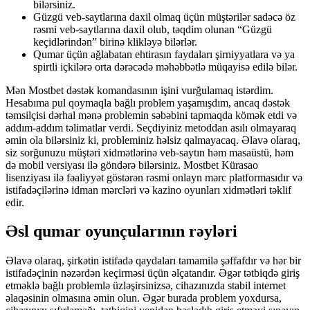
bilərsiniz.
Güzgü veb-saytlarına daxil olmaq üçün müştərilər sadəcə öz
rəsmi veb-saytlarına daxil olub, təqdim olunan “Güzgü
keçidlərindən” birinə klikləyə bilərlər.
Qumar üçün ağlabatan ehtirasın faydaları şirniyyatlara və ya
spirtli içkilərə orta dərəcədə məhəbbətlə müqayisə edilə bilər.
Mən Mostbet dəstək komandasının işini vurğulamaq istərdim.
Hesabıma pul qoymaqla bağlı problem yaşamışdım, ancaq dəstək
təmsilçisi dərhal mənə problemin səbəbini tapmaqda kömək etdi və
addım-addım təlimatlar verdi. Seçdiyiniz metoddan asılı olmayaraq
əmin ola bilərsiniz ki, probleminiz həlsiz qalmayacaq. Əlavə olaraq,
siz sorğunuzu müştəri xidmətlərinə veb-saytın həm masaüstü, həm
də mobil versiyası ilə göndərə bilərsiniz. Mostbet Kürasao
lisenziyası ilə fəaliyyət göstərən rəsmi onlayn mərc platformasıdır və
istifadəçilərinə idman mərcləri və kazino oyunları xidmətləri təklif
edir.
Əsl qumar oyunçularının rəyləri
Əlavə olaraq, şirkətin istifadə qaydaları tamamilə şəffafdır və hər bir
istifadəçinin nəzərdən keçirməsi üçün əlçatandır. Əgər tətbiqdə giriş
etməklə bağlı problemlə üzləşirsinizsə, cihazınızda stabil internet
əlaqəsinin olmasına əmin olun. Əgər burada problem yoxdursa,