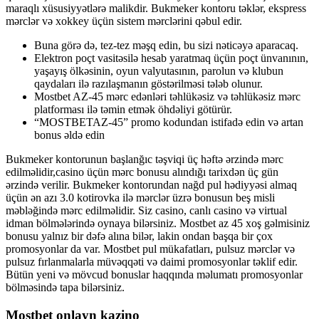
maraqlı xüsusiyyətlərə malikdir. Bukmeker kontoru təklər, ekspress
mərclər və xokkey üçün sistem mərclərini qəbul edir.
Buna görə də, tez-tez məşq edin, bu sizi nəticəyə aparacaq.
Elektron poçt vasitəsilə hesab yaratmaq üçün poçt ünvanının,
yaşayış ölkəsinin, oyun valyutasının, parolun və klubun
qaydaları ilə razılaşmanın göstərilməsi tələb olunur.
Mostbet AZ-45 mərc edənləri təhlükəsiz və təhlükəsiz mərc
platforması ilə təmin etmək öhdəliyi götürür.
“MOSTBETAZ-45” promo kodundan istifadə edin və artan
bonus əldə edin
Bukmeker kontorunun başlanğıc təşviqi üç həftə ərzində mərc
edilməlidir,casino üçün mərc bonusu alındığı tarixdən üç gün
ərzində verilir. Bukmeker kontorundan nağd pul hədiyyəsi almaq
üçün ən azı 3.0 kotirovka ilə mərclər üzrə bonusun beş misli
məbləğində mərc edilməlidir. Siz casino, canlı casino və virtual
idman bölmələrində oynaya bilərsiniz. Mostbet az 45 xoş gəlmisiniz
bonusu yalnız bir dəfə alına bilər, lakin ondan başqa bir çox
promosyonlar da var. Mostbet pul mükafatları, pulsuz mərclər və
pulsuz fırlanmalarla müvəqqəti və daimi promosyonlar təklif edir.
Bütün yeni və mövcud bonuslar haqqında məlumatı promosyonlar
bölməsində tapa bilərsiniz.
Mostbet onlayn kazino