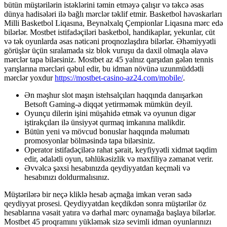
bütün müştərilərin istəklərini təmin etməyə çalışır və təkcə əsas
dünya hadisələri ilə bağlı mərclər təklif etmir. Basketbol həvəskarları
Milli Basketbol Liqasına, Beynəlxalq Çempionlar Liqasına mərc edə
bilərlər. Mostbet istifadəçiləri basketbol, ​​handikaplar, yekunlar, cüt
və tək oyunlarda əsas nəticəni proqnozlaşdıra bilərlər. Əhəmiyyətli
görüşlər üçün sıralamada siz blok vuruşu da daxil olmaqla əlavə
mərclər tapa bilərsiniz. Mostbet az 45 yalnız qarşıdan gələn tennis
yarışlarına mərcləri qəbul edir, bu idman növünə uzunmüddətli
mərclər yoxdur
https://mostbet-casino-az24.com/mobile/
.
Ən məşhur slot maşın istehsalçıları haqqında danışarkən
Betsoft Gaming-ə diqqət yetirməmək mümkün deyil.
Oyunçu dilerin işini müşahidə etmək və oyunun digər
iştirakçıları ilə ünsiyyət qurmaq imkanına malikdir.
Bütün yeni və mövcud bonuslar haqqında məlumatı
promosyonlar bölməsində tapa bilərsiniz.
Operator istifadəçilərə rahat şərait, keyfiyyətli xidmət təqdim
edir, ədalətli oyun, təhlükəsizlik və məxfiliyə zəmanət verir.
Əvvəlcə şəxsi hesabınızda qeydiyyatdan keçməli və
hesabınızı doldurmalısınız.
Müştərilərə bir neçə kliklə hesab açmağa imkan verən sadə
qeydiyyat prosesi. Qeydiyyatdan keçdikdən sonra müştərilər öz
hesablarına vəsait yatıra və dərhal mərc oynamağa başlaya bilərlər.
Mostbet 45 proqramını yükləmək sizə sevimli idman oyunlarınızı