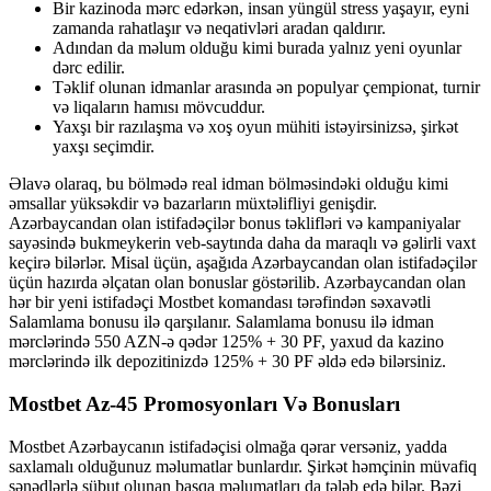
Bir kazinoda mərc edərkən, insan yüngül stress yaşayır, eyni
zamanda rahatlaşır və neqativləri aradan qaldırır.
Adından da məlum olduğu kimi burada yalnız yeni oyunlar
dərc edilir.
Təklif olunan idmanlar arasında ən populyar çempionat, turnir
və liqaların hamısı mövcuddur.
Yaxşı bir razılaşma və xoş oyun mühiti istəyirsinizsə, şirkət
yaxşı seçimdir.
Əlavə olaraq, bu bölmədə real idman bölməsindəki olduğu kimi
əmsallar yüksəkdir və bazarların müxtəlifliyi genişdir.
Azərbaycandan olan istifadəçilər bonus təklifləri və kampaniyalar
sayəsində bukmeykerin veb-saytında daha da maraqlı və gəlirli vaxt
keçirə bilərlər. Misal üçün, aşağıda Azərbaycandan olan istifadəçilər
üçün hazırda əlçatan olan bonuslar göstərilib. Azərbaycandan olan
hər bir yeni istifadəçi Mostbet komandası tərəfindən səxavətli
Salamlama bonusu ilə qarşılanır. Salamlama bonusu ilə idman
mərclərində 550 AZN-ə qədər 125% + 30 PF, yaxud da kazino
mərclərində ilk depozitinizdə 125% + 30 PF əldə edə bilərsiniz.
Mostbet Az-45 Promosyonları Və Bonusları
Mostbet Azərbaycanın istifadəçisi olmağa qərar versəniz, yadda
saxlamalı olduğunuz məlumatlar bunlardır. Şirkət həmçinin müvafiq
sənədlərlə sübut olunan başqa məlumatları da tələb edə bilər. Bəzi