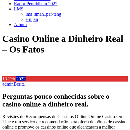
Rapor Pendidikan 2022
LMS
lms_sman1par-teng
e-ujian
Album
Casino Online a Dinheiro Real
– Os Fatos
13
Feb
2022
admin
Berita
Perguntas pouco conhecidas sobre o
casino online a dinheiro real.
Revisões de Recompensas de Cassinos Online Online Casino-On-
Line é um serviço de recomendação para oferta de bônus de cassino
online e promove os cassinos online que alcançaram a melhor