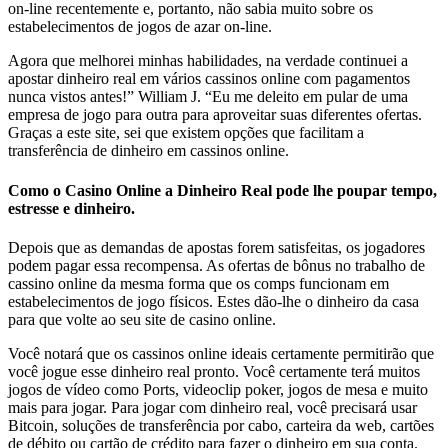
on-line recentemente e, portanto, não sabia muito sobre os
estabelecimentos de jogos de azar on-line.
Agora que melhorei minhas habilidades, na verdade continuei a
apostar dinheiro real em vários cassinos online com pagamentos
nunca vistos antes!” William J. “Eu me deleito em pular de uma
empresa de jogo para outra para aproveitar suas diferentes ofertas.
Graças a este site, sei que existem opções que facilitam a
transferência de dinheiro em cassinos online.
Como o Casino Online a Dinheiro Real pode lhe poupar tempo,
estresse e dinheiro.
Depois que as demandas de apostas forem satisfeitas, os jogadores
podem pagar essa recompensa. As ofertas de bônus no trabalho de
cassino online da mesma forma que os comps funcionam em
estabelecimentos de jogo físicos. Estes dão-lhe o dinheiro da casa
para que volte ao seu site de casino online.
Você notará que os cassinos online ideais certamente permitirão que
você jogue esse dinheiro real pronto. Você certamente terá muitos
jogos de vídeo como Ports, videoclip poker, jogos de mesa e muito
mais para jogar. Para jogar com dinheiro real, você precisará usar
Bitcoin, soluções de transferência por cabo, carteira da web, cartões
de débito ou cartão de crédito para fazer o dinheiro em sua conta.