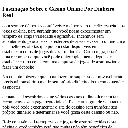
Fascinação Sobre o Casino Online Por Dinheiro
Real
com sempre dá nomes confiáveis e melhores no que diz respeito aos
jogos on-line, para garantir que você possa experimentar um
tempero de ampla variedade e agradável. Incentivos sem
adiantamento para atletas canadenses de sites de cassino online Uma
das melhores ofertas que podem estar disponíveis em
estabelecimentos de jogos de azar online é a. Como regra, esta é
uma recompensa que você pode obter rapidamente depois de
estabelecer uma conta em uma empresa de jogos de azar on-line e
fazer um depósito.
No entanto, observe que, para fazer um saque, você provavelmente
precisará transferir parte do seu próprio dinheiro, bem como atender
às apostas
demandas. Descobrimos que vários cassinos online oferecem tais
recompensas sem pagamento inicial. Esta é uma grande vantagem,
pois você pode experimentar o site do cassino sem transferir seu
próprio dinheiro e determinar se você gosta deste cassino ou não.
Role com várias das empresas de jogos de azar oferecidas nesta
página e você também verá que muitas não têm benefícios de