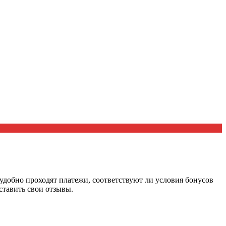
и удобно проходят платежи, соответствуют ли условия бонусов
ставить свои отзывы.