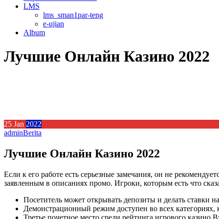
LMS
lms_sman1par-teng
e-ujian
Album
Лучшие Онлайн Казино 2022
25
Jan
2022
admin
Berita
Лучшие Онлайн Казино 2022
Если к его работе есть серьезные замечания, он не рекомендуе
заявленным в описаниях промо. Игроки, которым есть что сказа
Посетитель может открывать депозиты и делать ставки на
Демонстрационный режим доступен во всех категориях, к
Третье почетное место среди рейтинга игрового казино Ву