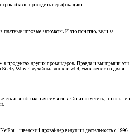
 игрок обязан проходить верификацию.
 платные игровые автоматы. И это понятно, веди за
м в продуктах других провайдеров. Правда и выигрыши эти
Sticky Wins. Случайные липкие wild, умножение на два и
фические изображения символов. Стоит отметить, что онлайн
й.
 NetEnt – шведский провайдер ведущий деятельность с 1996