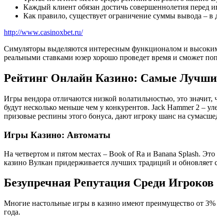
Каждый клиент обязан достичь совершеннолетия перед иг
Как правило, существует ограничение суммы вывода – в д
http://www.casinoxbet.ru/
Симуляторы выделяются интересным функционалом и высоким п
реальными ставками юзер хорошо проведет время и сможет по
Рейтинг Онлайн Казино: Самые Лучши
Игры вендора отличаются низкой волатильностью, это значит,
будут несколько меньше чем у конкурентов. Jack Hammer 2 – 
призовые респины этого бонуса, дают игроку шанс на сумас
Игры Казино: Автоматы
На четвертом и пятом местах – Book of Ra и Banana Splash. Э
казино Вулкан придерживается лучших традиций и обновляет с
Безупречная Репутация Среди Игроков
Многие настольные игры в казино имеют преимущество от 3% д
года.