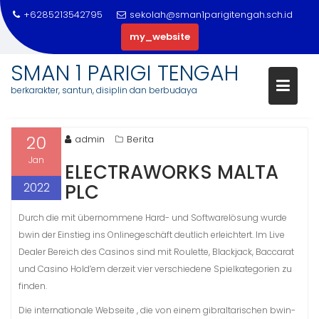
Skip
+6285213542795
sekolah@sman1parigitengah.sch.id
to
my_website
content
SMAN 1 PARIGI TENGAH
ELECTRAWORKS MALTA PLC
berkarakter, santun, disiplin dan berbudaya
20
admin
Berita
Jan
ELECTRAWORKS MALTA
2022
PLC
Durch die mit übernommene Hard- und Softwarelösung wurde
bwin der Einstieg ins Onlinegeschäft deutlich erleichtert. Im Live
Dealer Bereich des Casinos sind mit Roulette, Blackjack, Baccarat
und Casino Hold’em derzeit vier verschiedene Spielkategorien zu
finden.
Die internationale Webseite , die von einem gibraltarischen bwin-