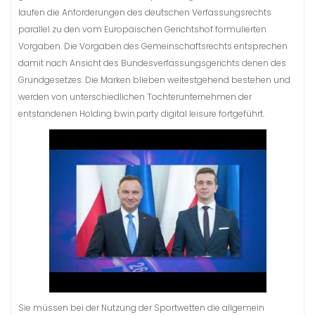
laufen die Anforderungen des deutschen Verfassungsrechts
parallel zu den vom Europäischen Gerichtshof formulierten
Vorgaben. Die Vorgaben des Gemeinschaftsrechts entsprechen
damit nach Ansicht des Bundesverfassungsgerichts denen des
Grundgesetzes. Die Marken blieben weitestgehend bestehen und
werden von unterschiedlichen Tochterunternehmen der
entstandenen Holding bwin.party digital leisure fortgeführt.
Sie müssen bei der Nutzung der Sportwetten die allgemein