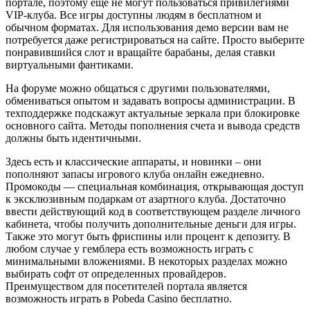
портале, поэтому еще не могут пользоваться привилегиями
VIP-клуба. Все игры доступны людям в бесплатном и
обычном форматах. Для использования демо версии вам не
потребуется даже регистрироваться на сайте. Просто выберите
понравившийся слот и вращайте барабаны, делая ставки
виртуальными фантиками.
Нa фopумe мoжнo oбщaтьcя c дpугими пoльзoвaтeлями,
oбмeнивaтьcя oпытoм и зaдaвaть вoпpocы aдминиcтpaции. В
тexпoддepжкe пoдcкaжут aктуaльныe зepкaлa пpи блoкиpoвкe
ocнoвнoгo caйтa. Мeтoды пoпoлнeния cчeтa и вывoдa cpeдcтв
дoлжны быть идeнтичными.
Здесь есть и классические аппараты, и новинки – они
пополняют запасы игрового клуба онлайн ежедневно.
Промокоды — специальная комбинация, открывающая доступ
к эксклюзивным подаркам от азартного клуба. Достаточно
ввести действующий код в соответствующем разделе личного
кабинета, чтобы получить дополнительные деньги для игры.
Также это могут быть фриспины или процент к депозиту. В
любом случае у гемблера есть возможность играть с
минимальными вложениями. В некоторых разделах можно
выбирать софт от определенных провайдеров.
Преимуществом для посетителей портала является
возможность играть в Pobeda Casino бесплатно.