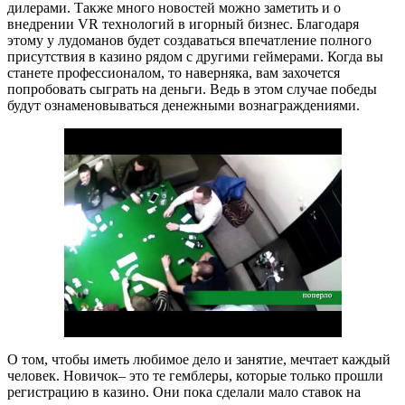
дилерами. Также много новостей можно заметить и о
внедрении VR технологий в игорный бизнес. Благодаря
этому у лудоманов будет создаваться впечатление полного
присутствия в казино рядом с другими геймерами. Когда вы
станете профессионалом, то наверняка, вам захочется
попробовать сыграть на деньги. Ведь в этом случае победы
будут ознаменовываться денежными вознаграждениями.
О том, чтобы иметь любимое дело и занятие, мечтает каждый
человек. Новичок– это те гемблеры, которые только прошли
регистрацию в казино. Они пока сделали мало ставок на