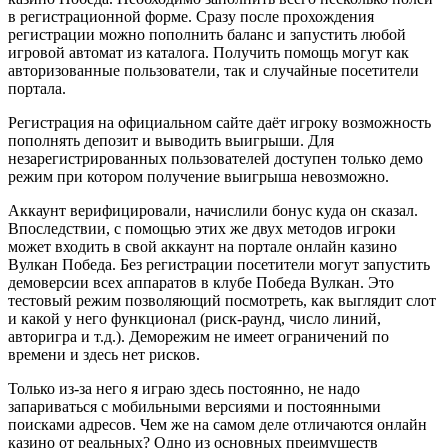
в регистрационной форме. Сразу после прохождения
регистрации можно пополнить баланс и запустить любой
игровой автомат из каталога. Получить помощь могут как
авторизованные пользователи, так и случайные посетители
портала.
Регистрация на официальном сайте даёт игроку возможность
пополнять депозит и выводить выигрыши. Для
незарегистрированных пользователей доступен только демо
режим при котором получение выигрыша невозможно.
Аккаунт верифицировали, начислили бонус куда он сказал.
Впоследствии, с помощью этих же двух методов игроки
может входить в свой аккаунт на портале онлайн казино
Вулкан Победа. Без регистрации посетители могут запустить
демоверсии всех аппаратов в клубе Победа Вулкан. Это
тестовый режим позволяющий посмотреть, как выглядит слот
и какой у него функционал (риск-раунд, число линий,
авторигра и т.д.). Деморежим не имеет ограничений по
времени и здесь нет рисков.
Только из-за него я играю здесь постоянно, не надо
запариваться с мобильными версиями и постоянными
поисками адресов. Чем же на самом деле отличаются онлайн
казино от реальных? Одно из основных преимуществ