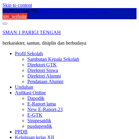
Skip to content
+6285213542795
sekolah@sman1parigitengah.sch.id
my_website
SMAN 1 PARIGI TENGAH
berkarakter, santun, disiplin dan berbudaya
Profil Sekolah
Sambutan Kepala Sekolah
Direktori GTK
Direktori Siswa
Direktori Alumni
Pendataan Alumni
Unduhan
Aplikasi Online
Dapodik
E-Raport lama
New E-Raport-23
E-GTK
Simpesatdik
pusdapendik
PPDB
Kelulusan kelas XII