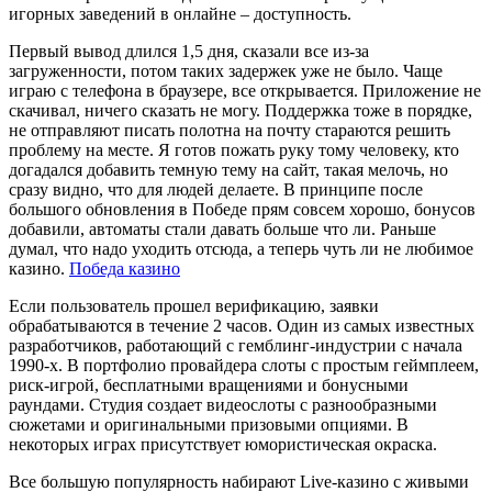
игорных заведений в онлайне – доступность.
Первый вывод длился 1,5 дня, сказали все из-за
загруженности, потом таких задержек уже не было. Чаще
играю с телефона в браузере, все открывается. Приложение не
скачивал, ничего сказать не могу. Поддержка тоже в порядке,
не отправляют писать полотна на почту стараются решить
проблему на месте. Я готов пожать руку тому человеку, кто
догадался добавить темную тему на сайт, такая мелочь, но
сразу видно, что для людей делаете. В принципе после
большого обновления в Победе прям совсем хорошо, бонусов
добавили, автоматы стали давать больше что ли. Раньше
думал, что надо уходить отсюда, а теперь чуть ли не любимое
казино.
Победа казино
Если пользователь прошел верификацию, заявки
обрабатываются в течение 2 часов. Один из самых известных
разработчиков, работающий с гемблинг-индустрии с начала
1990-х. В портфолио провайдера слоты с простым геймплеем,
риск-игрой, бесплатными вращениями и бонусными
раундами. Студия создает видеослоты с разнообразными
сюжетами и оригинальными призовыми опциями. В
некоторых играх присутствует юмористическая окраска.
Все большую популярность набирают Live-казино с живыми